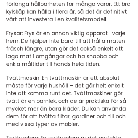
förlänga hållbarheten för många varor. Ett bra
kylskåp kan hålla i flera år, så det är definitivt
värt att investera i en kvalitetsmodell.
Frysar: Frys är en annan viktig apparat i varje
hem. De hjälper inte bara till att hålla maten
fräsch längre, utan gör det också enkelt att
laga mat i omgångar och ha snabba och
enkla måltider till hands hela tiden.
Tvättmaskin: En tvättmaskin är ett absolut
måste för varje hushåll – det går helt enkelt
inte att komma runt det. Tvättmaskiner gör
tvätt är en barnlek, och de är praktiska för så
mycket mer än bara kläder. Du kan använda
dem för att tvätta filtar, gardiner och till och
med vissa typer av möbler.