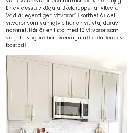
vara så bekvämt och funktionellt som möjligt.
En av dessa viktiga artikelgrupper är vitvaror.
Vad är egentligen vitvaror? I korthet är det
vitvaror som vanligtvis har en vit yta, därav
namnet. Här är en lista med 10 vitvaror som
varje husägare bör överväga att inkludera i sin
bostad!