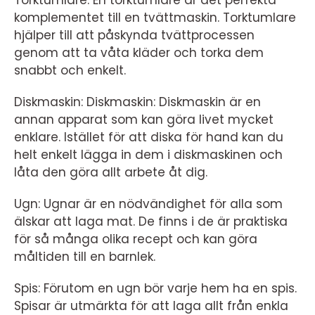
Torktumlare: En torktumlare är det perfekta
komplementet till en tvättmaskin. Torktumlare
hjälper till att påskynda tvättprocessen
genom att ta våta kläder och torka dem
snabbt och enkelt.
Diskmaskin: Diskmaskin: Diskmaskin är en
annan apparat som kan göra livet mycket
enklare. Istället för att diska för hand kan du
helt enkelt lägga in dem i diskmaskinen och
låta den göra allt arbete åt dig.
Ugn: Ugnar är en nödvändighet för alla som
älskar att laga mat. De finns i de är praktiska
för så många olika recept och kan göra
måltiden till en barnlek.
Spis: Förutom en ugn bör varje hem ha en spis.
Spisar är utmärkta för att laga allt från enkla