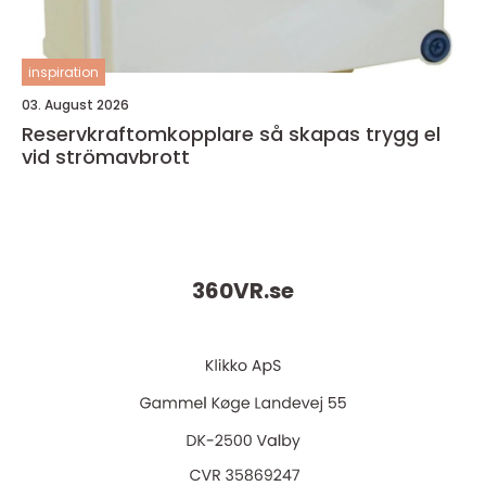
inspiration
03. August 2026
Reservkraftomkopplare så skapas trygg el
vid strömavbrott
360VR.
se