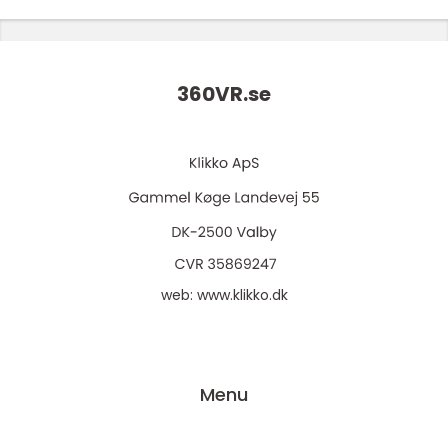
360VR.
se
web:
www.klikko.dk
Menu