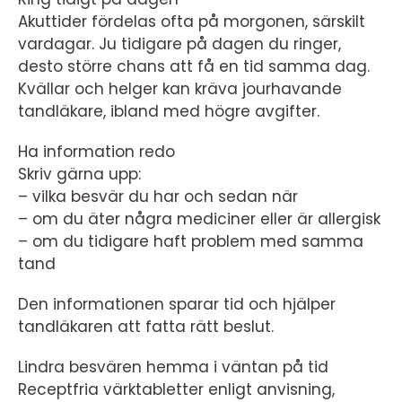
Akuttider fördelas ofta på morgonen, särskilt
vardagar. Ju tidigare på dagen du ringer,
desto större chans att få en tid samma dag.
Kvällar och helger kan kräva jourhavande
tandläkare, ibland med högre avgifter.
Ha information redo
Skriv gärna upp:
– vilka besvär du har och sedan när
– om du äter några mediciner eller är allergisk
– om du tidigare haft problem med samma
tand
Den informationen sparar tid och hjälper
tandläkaren att fatta rätt beslut.
Lindra besvären hemma i väntan på tid
Receptfria värktabletter enligt anvisning,