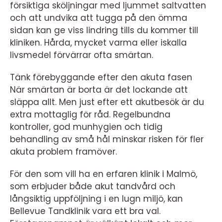
försiktiga sköljningar med ljummet saltvatten
och att undvika att tugga på den ömma
sidan kan ge viss lindring tills du kommer till
kliniken. Hårda, mycket varma eller iskalla
livsmedel förvärrar ofta smärtan.
Tänk förebyggande efter den akuta fasen
När smärtan är borta är det lockande att
släppa allt. Men just efter ett akutbesök är du
extra mottaglig för råd. Regelbundna
kontroller, god munhygien och tidig
behandling av små hål minskar risken för fler
akuta problem framöver.
För den som vill ha en erfaren klinik i Malmö,
som erbjuder både akut tandvård och
långsiktig uppföljning i en lugn miljö, kan
Bellevue Tandklinik vara ett bra val.