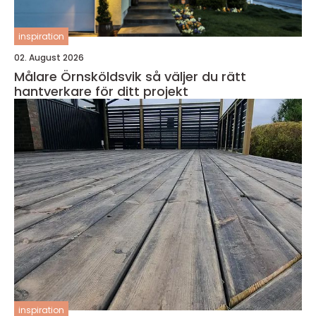
inspiration
02. August 2026
Målare Örnsköldsvik så väljer du rätt
hantverkare för ditt projekt
inspiration