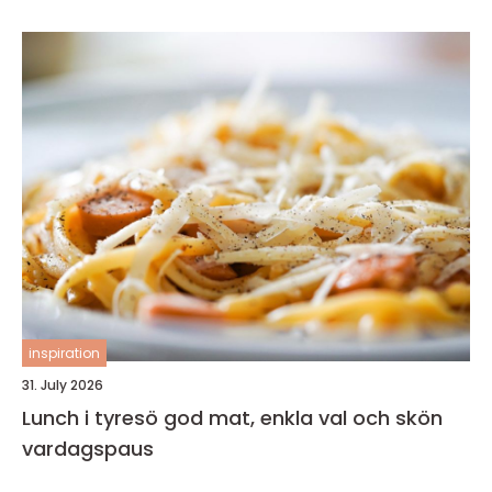
inspiration
31. July 2026
Lunch i tyresö god mat, enkla val och skön
vardagspaus