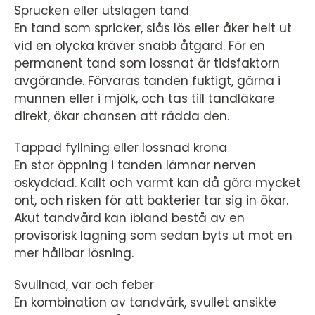
Sprucken eller utslagen tand
En tand som spricker, slås lös eller åker helt ut
vid en olycka kräver snabb åtgärd. För en
permanent tand som lossnat är tidsfaktorn
avgörande. Förvaras tanden fuktigt, gärna i
munnen eller i mjölk, och tas till tandläkare
direkt, ökar chansen att rädda den.
Tappad fyllning eller lossnad krona
En stor öppning i tanden lämnar nerven
oskyddad. Kallt och varmt kan då göra mycket
ont, och risken för att bakterier tar sig in ökar.
Akut tandvård kan ibland bestå av en
provisorisk lagning som sedan byts ut mot en
mer hållbar lösning.
Svullnad, var och feber
En kombination av tandvärk, svullet ansikte