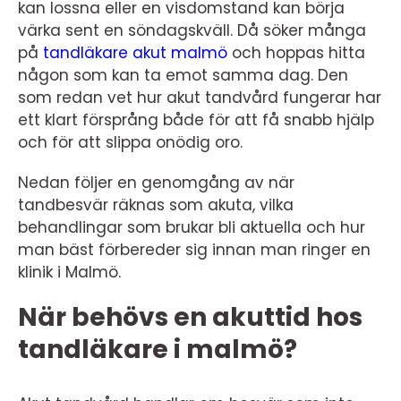
kan lossna eller en visdomstand kan börja
värka sent en söndagskväll. Då söker många
på
tandläkare akut malmö
och hoppas hitta
någon som kan ta emot samma dag. Den
som redan vet hur akut tandvård fungerar har
ett klart försprång både för att få snabb hjälp
och för att slippa onödig oro.
Nedan följer en genomgång av när
tandbesvär räknas som akuta, vilka
behandlingar som brukar bli aktuella och hur
man bäst förbereder sig innan man ringer en
klinik i Malmö.
När behövs en akuttid hos
tandläkare i malmö?