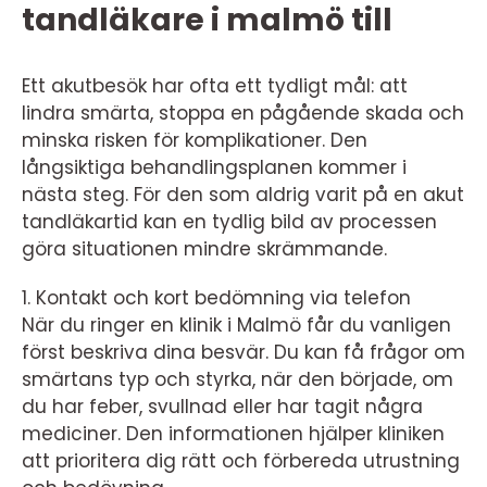
tandläkare i malmö till
Ett akutbesök har ofta ett tydligt mål: att
lindra smärta, stoppa en pågående skada och
minska risken för komplikationer. Den
långsiktiga behandlingsplanen kommer i
nästa steg. För den som aldrig varit på en akut
tandläkartid kan en tydlig bild av processen
göra situationen mindre skrämmande.
1. Kontakt och kort bedömning via telefon
När du ringer en klinik i Malmö får du vanligen
först beskriva dina besvär. Du kan få frågor om
smärtans typ och styrka, när den började, om
du har feber, svullnad eller har tagit några
mediciner. Den informationen hjälper kliniken
att prioritera dig rätt och förbereda utrustning