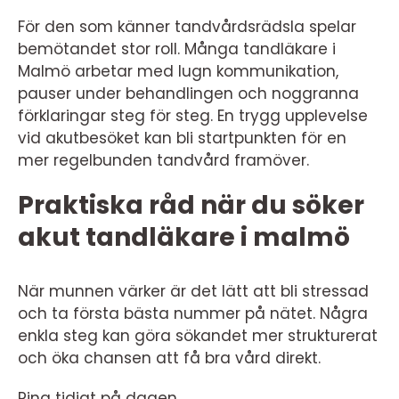
För den som känner tandvårdsrädsla spelar
bemötandet stor roll. Många tandläkare i
Malmö arbetar med lugn kommunikation,
pauser under behandlingen och noggranna
förklaringar steg för steg. En trygg upplevelse
vid akutbesöket kan bli startpunkten för en
mer regelbunden tandvård framöver.
Praktiska råd när du söker
akut tandläkare i malmö
När munnen värker är det lätt att bli stressad
och ta första bästa nummer på nätet. Några
enkla steg kan göra sökandet mer strukturerat
och öka chansen att få bra vård direkt.
Ring tidigt på dagen