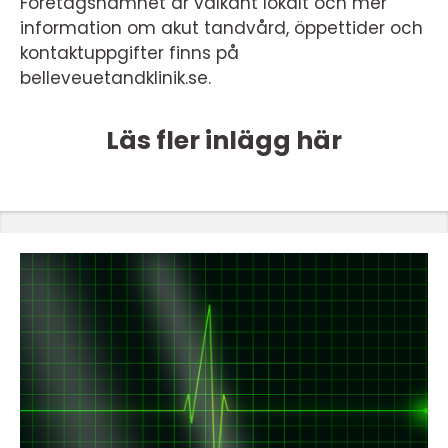
Företagsnamnet är välkänt lokalt och mer
information om akut tandvård, öppettider och
kontaktuppgifter finns på
belleveuetandklinik.se.
Läs fler inlägg här