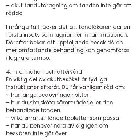
– akut tandutdragning om tanden inte går att
rädda
I många fall räcker det att tandläkaren gör en
första insats som lugnar ner inflammationen.
Därefter bokas ett uppföljande besök då en
mer omfattande behandling kan genomföras
i lugnare tempo.
4. Information och eftervård
En viktig del av akutbesöket är tydliga
instruktioner efteråt. Du får vanligen råd om:
– hur länge bedövningen sitter i
– hur du ska sköta sårområdet eller den
behandlade tanden
– vilka smärtstillande tabletter som passar
– när du behöver höra av dig igen om
besvären inte går över