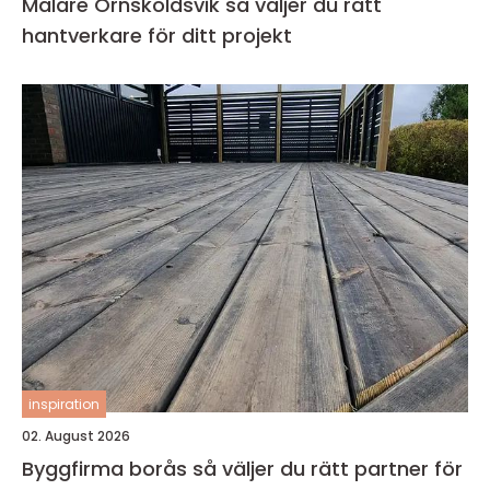
Målare Örnsköldsvik så väljer du rätt
hantverkare för ditt projekt
inspiration
02. August 2026
Byggfirma borås så väljer du rätt partner för