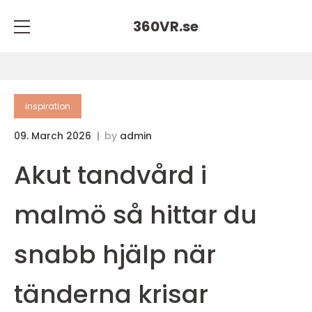
360VR.
se
inspiration
09. March 2026
by
admin
Akut tandvård i
malmö så hittar du
snabb hjälp när
tänderna krisar