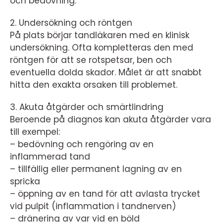
och bedövning.
2. Undersökning och röntgen
På plats börjar tandläkaren med en klinisk
undersökning. Ofta kompletteras den med
röntgen för att se rotspetsar, ben och
eventuella dolda skador. Målet är att snabbt
hitta den exakta orsaken till problemet.
3. Akuta åtgärder och smärtlindring
Beroende på diagnos kan akuta åtgärder vara
till exempel:
– bedövning och rengöring av en
inflammerad tand
– tillfällig eller permanent lagning av en
spricka
– öppning av en tand för att avlasta trycket
vid pulpit (inflammation i tandnerven)
– dränering av var vid en böld