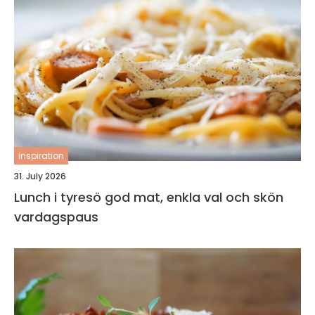
inspiration
31. July 2026
Lunch i tyresö god mat, enkla val och skön
vardagspaus