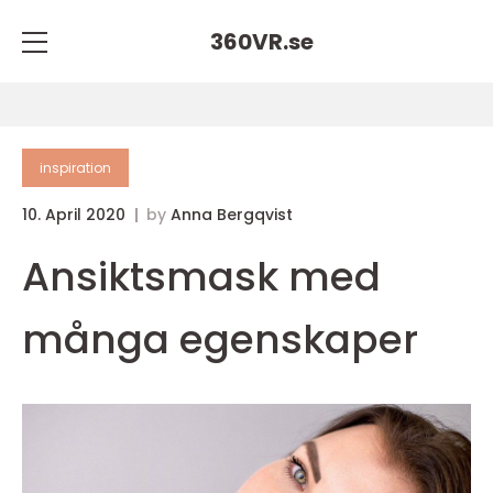
360VR.
se
inspiration
10. April 2020
by
Anna Bergqvist
Ansiktsmask med
många egenskaper