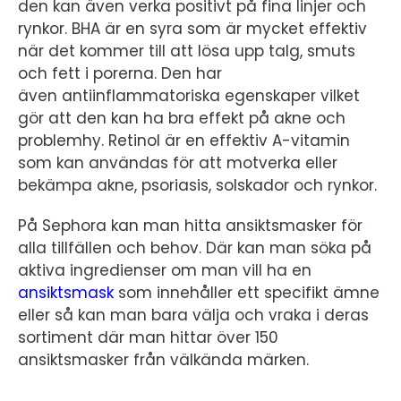
den kan även verka positivt på fina linjer och
rynkor. BHA är en syra som är mycket effektiv
när det kommer till att lösa upp talg, smuts
och fett i porerna. Den har
även antiinflammatoriska egenskaper vilket
gör att den kan ha bra effekt på akne och
problemhy. Retinol är en effektiv A-vitamin
som kan användas för att motverka eller
bekämpa akne, psoriasis, solskador och rynkor.
På Sephora kan man hitta ansiktsmasker för
alla tillfällen och behov. Där kan man söka på
aktiva ingredienser om man vill ha en
ansiktsmask
som innehåller ett specifikt ämne
eller så kan man bara välja och vraka i deras
sortiment där man hittar över 150
ansiktsmasker från välkända märken.