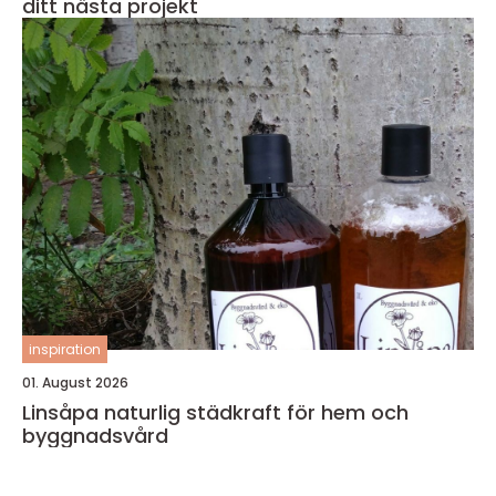
ditt nästa projekt
inspiration
01. August 2026
Linsåpa naturlig städkraft för hem och
byggnadsvård