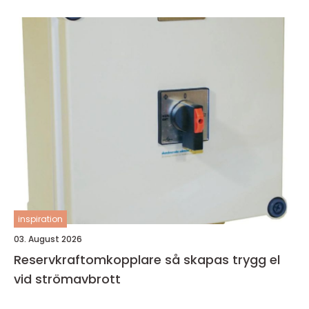
inspiration
03. August 2026
Reservkraftomkopplare så skapas trygg el
vid strömavbrott