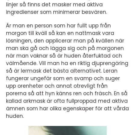
linjer så finns det masker med aktiva
ingredienser som minimerar besvären.
Är man en person som har fullt upp från
morgon till kväll så kan en nattmask vara
lösningen, den applicerar man på kvällen när
man ska gå och lägga sig och på morgonen
när man vaknar så är huden återfuktad och
välmående. Vill man ha en riktig djuprengöring
så är lermask det bästa alternativet. Leran
fungerar ungefär som en svamp och suger
upp orenheter och annat otrevligt från
porerna så att hyn känns ren och fräsch. En så
kallad arkmask är ofta fullproppad med aktiva
ämnen som har olika egenskaper för att vårda
huden.