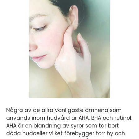
Några av de allra vanligaste ämnena som
används inom hudvård är AHA, BHA och retinol.
AHA är en blandning av syror som tar bort
döda hudceller vilket förebygger torr hy och