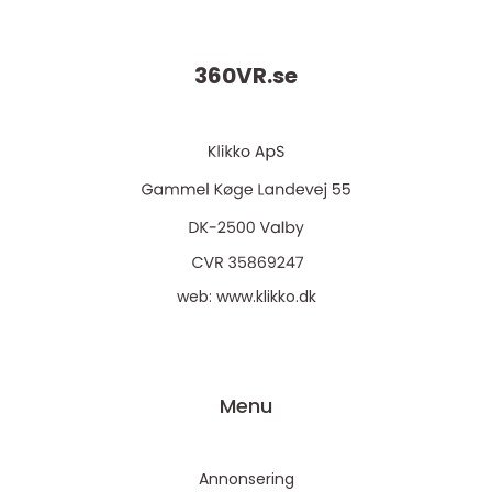
360VR.
se
web:
www.klikko.dk
Menu
Annonsering