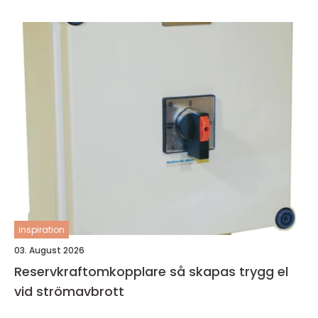
inspiration
03. August 2026
Reservkraftomkopplare så skapas trygg el
vid strömavbrott