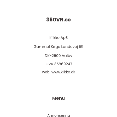
360VR.
se
web:
www.klikko.dk
Menu
Annonsering