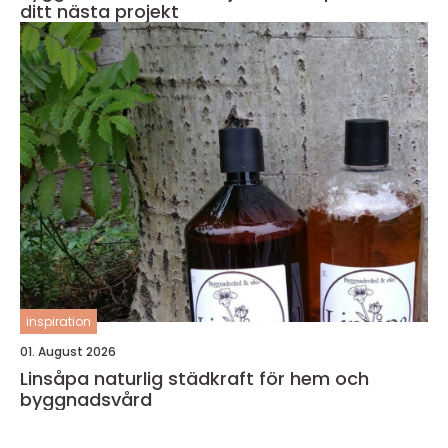
ditt nästa projekt
inspiration
01. August 2026
Linsåpa naturlig städkraft för hem och
byggnadsvård