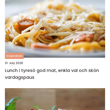
inspiration
31. July 2026
Lunch i tyresö god mat, enkla val och skön
vardagspaus