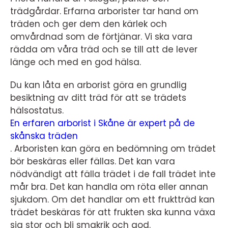
trädgårdar. Erfarna arborister tar hand om
träden och ger dem den kärlek och
omvårdnad som de förtjänar. Vi ska vara
rädda om våra träd och se till att de lever
länge och med en god hälsa.
Du kan låta en arborist göra en grundlig
besiktning av ditt träd för att se trädets
hälsostatus.
En erfaren arborist i Skåne är expert på de
skånska träden
. Arboristen kan göra en bedömning om trädet
bör beskäras eller fällas. Det kan vara
nödvändigt att fälla trädet i de fall trädet inte
mår bra. Det kan handla om röta eller annan
sjukdom. Om det handlar om ett fruktträd kan
trädet beskäras för att frukten ska kunna växa
sig stor och bli smakrik och god.