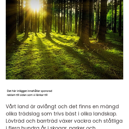
Vårt land är avlångt och det finns en mängd
olika trädslag som trivs bäst i olika landskap.
Lövträd och barrträd växer vackra och ståtliga
i flera hundra år i skogar, parker och