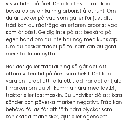
vissa tider på året. De allra flesta träd kan
beskäras av en kunnig arborist året runt. Om
du är osäker på vad som gäller för just ditt
träd kan du rådfråga en erfaren arborist vad
som är bäst. Ge dig inte på att beskära på
egen hand om du inte har nog med kunskap.
Om du beskär trädet på fel sätt kan du göra
mer skada än nytta.
När det gäller trädfällning så går det att
utföra vilken tid på året som helst. Det kan
vara en fördel att fälla ett träd när det är tjäle
i marken om du vill komma nära med lastbil,
traktor eller lastmaskin. Du undviker då att köra
sönder och påverka marken negativt. Träd kan
behöva fällas för att förhindra olyckor som
kan skada människor, djur eller egendom.