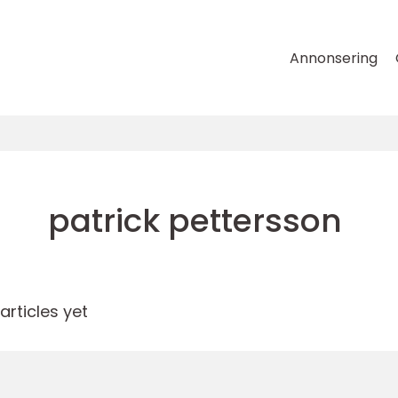
Annonsering
patrick pettersson
rticles yet