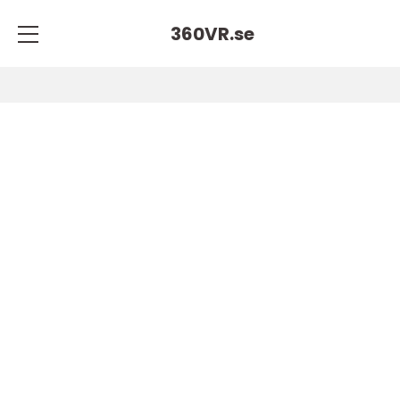
360VR.
se