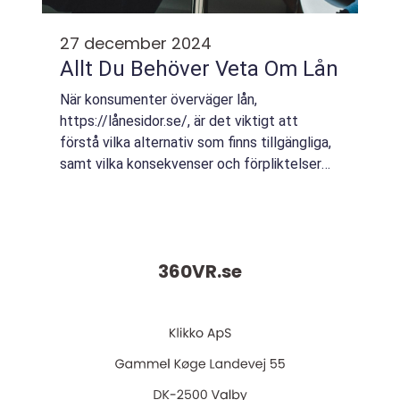
27 december 2024
Allt Du Behöver Veta Om Lån
När konsumenter överväger lån,
https://lånesidor.se/, är det viktigt att
förstå vilka alternativ som finns tillgängliga,
samt vilka konsekvenser och förpliktelser
ett lån medför. Lå...
360VR.
se