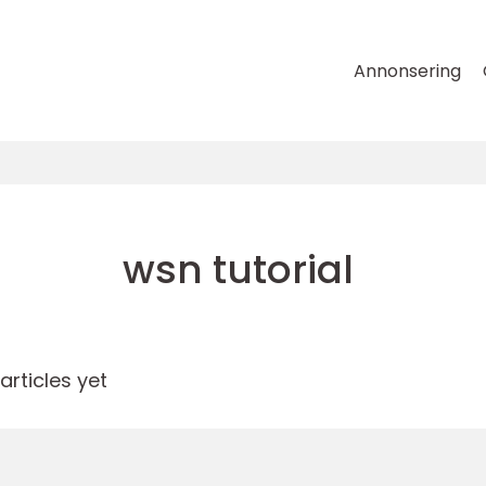
Annonsering
wsn tutorial
rticles yet