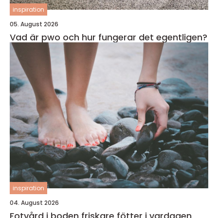
inspiration
05. August 2026
Vad är pwo och hur fungerar det egentligen?
inspiration
04. August 2026
Fotvård i boden friskare fötter i vardagen