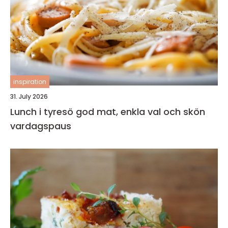
inspiration
31. July 2026
Lunch i tyresö god mat, enkla val och skön
vardagspaus