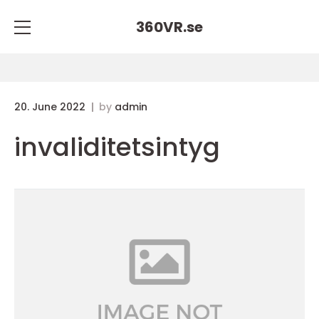
360VR.
se
20. June 2022
by
admin
invaliditetsintyg