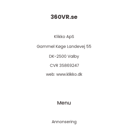
360VR.
se
web:
www.klikko.dk
Menu
Annonsering