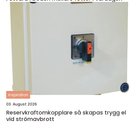
inspiration
03. August 2026
Reservkraftomkopplare så skapas trygg el
vid strömavbrott