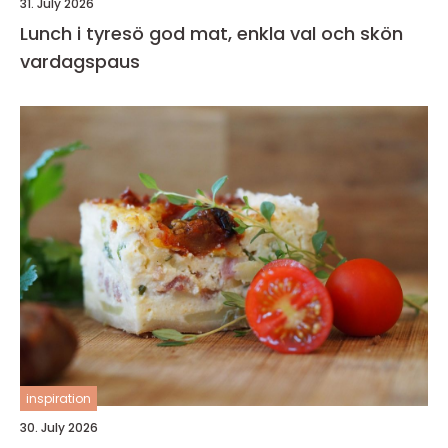
31. July 2026
Lunch i tyresö god mat, enkla val och skön
vardagspaus
inspiration
30. July 2026