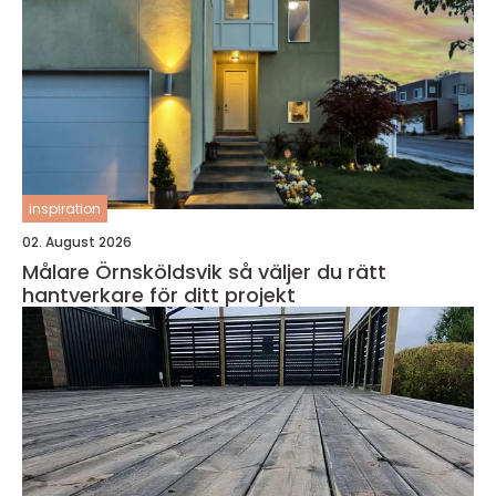
inspiration
02. August 2026
Målare Örnsköldsvik så väljer du rätt
hantverkare för ditt projekt