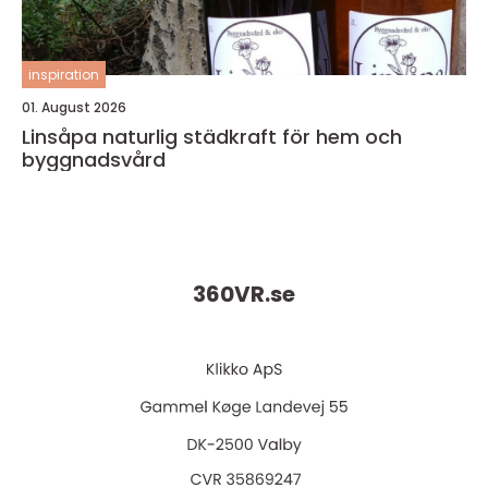
inspiration
01. August 2026
Linsåpa naturlig städkraft för hem och
byggnadsvård
360VR.
se