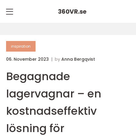
360VR.
se
inspiration
06. November 2023
by
Anna Bergqvist
Begagnade
lagervagnar – en
kostnadseffektiv
lösning för