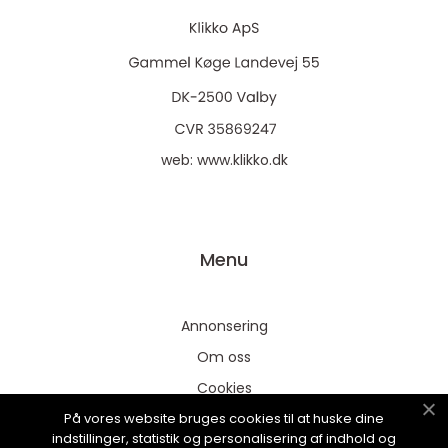
web:
www.klikko.dk
Menu
Annonsering
Om oss
Cookies
På vores website bruges cookies til at huske dine
Kontakta oss
indstillinger, statistik og personalisering af indhold og