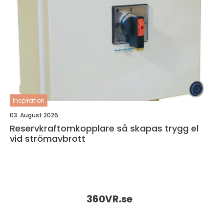
inspiration
03. August 2026
Reservkraftomkopplare så skapas trygg el
vid strömavbrott
360VR.
se