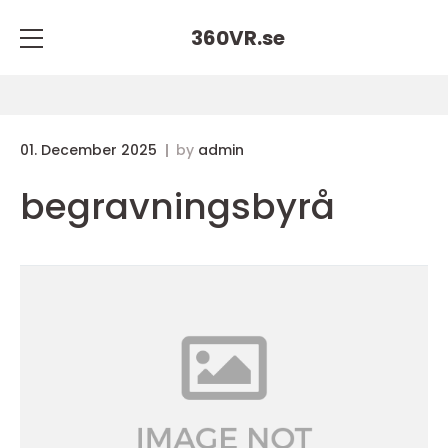
360VR.
se
01. December 2025
by
admin
begravningsbyrå