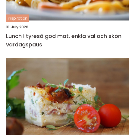
inspiration
31. July 2026
Lunch i tyresö god mat, enkla val och skön
vardagspaus