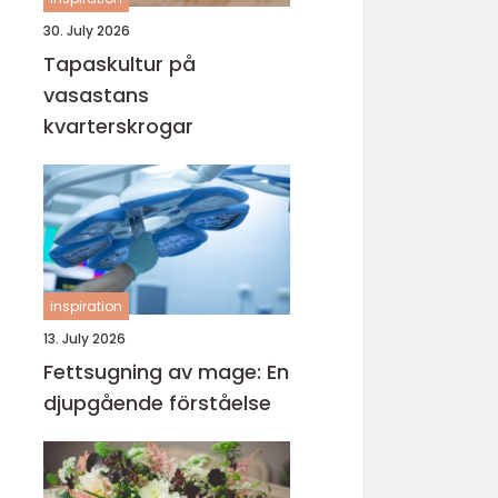
30. July 2026
Tapaskultur på
vasastans
kvarterskrogar
inspiration
13. July 2026
Fettsugning av mage: En
djupgående förståelse