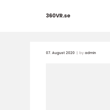
360VR.
se
07. August 2020
by
admin