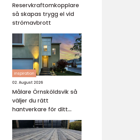
Reservkraftomkopplare
så skapas trygg el vid
strömavbrott
inspiration
02. August 2026
Målare Örnsköldsvik så
väljer du rätt
hantverkare för ditt
projekt