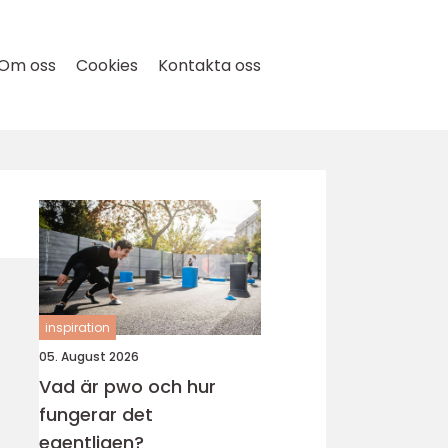
Om oss
Cookies
Kontakta oss
inspiration
05. August 2026
Vad är pwo och hur
fungerar det
egentligen?