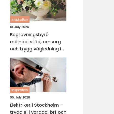
inspiration
10. July 2026
Begravningsbyrå
mölndal stöd, omsorg
och trygg vägledning i
en svår tid
inspiration
05. July 2026
Elektriker i Stockholm –
trygg el i vardag, brf och