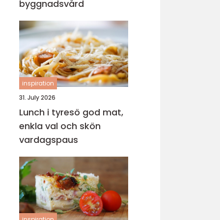
byggnadsvård
inspiration
31. July 2026
Lunch i tyresö god mat,
enkla val och skön
vardagspaus
inspiration