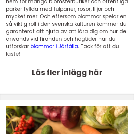
hem för många blomsterbutiker och offentliga
parker fyllda med tulpaner, rosor, liljor och
mycket mer. Och eftersom blommor spelar en
så viktig roll i den svenska kulturen kommer du
garanterat att njuta av att lära dig om hur de
används vid firanden och högtider när du
utforskar
blommor i Järfälla
. Tack för att du
läste!
Läs fler inlägg här