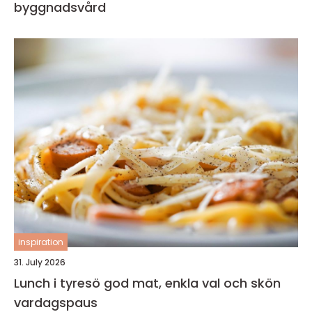
byggnadsvård
inspiration
31. July 2026
Lunch i tyresö god mat, enkla val och skön
vardagspaus