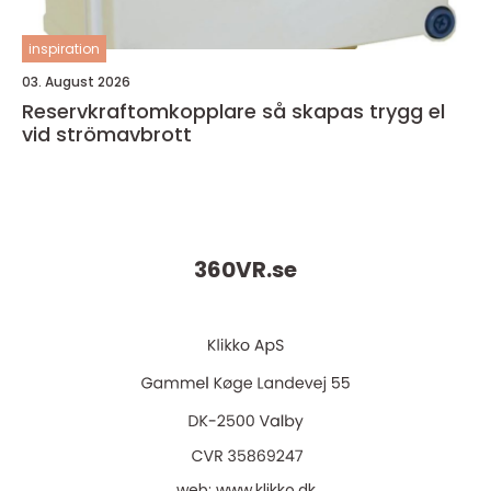
inspiration
03. August 2026
Reservkraftomkopplare så skapas trygg el
vid strömavbrott
360VR.
se
web:
www.klikko.dk