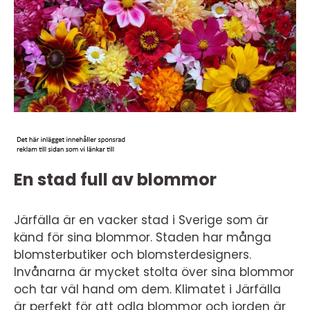
En stad full av blommor
Järfälla är en vacker stad i Sverige som är
känd för sina blommor. Staden har många
blomsterbutiker och blomsterdesigners.
Invånarna är mycket stolta över sina blommor
och tar väl hand om dem. Klimatet i Järfälla
är perfekt för att odla blommor och jorden är