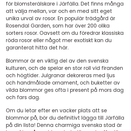
för blomsterälskare i Järfälla. Det finns många
att välja mellan, var och en med sitt eget
unika urval av rosor. En populär trädgård är
Rosendal Garden, som har över 200 olika
sorters rosor. Oavsett om du föredrar klassiska
röda rosor eller något mer exotiskt kan du
garanterat hitta det här.
Blommor är en viktig del av den svenska
kulturen, och de spelar en stor roll vid firanden
och högtider. Julgranar dekoreras med ljus
och handmålade ornament, och buketter av
vilda blommor ges ofta i present på mors dag
och fars dag.
Om du letar efter en vacker plats att se
blommor på, bör du definitivt lägga till Järfälla
på din lista! Denna charmiga svenska stad är