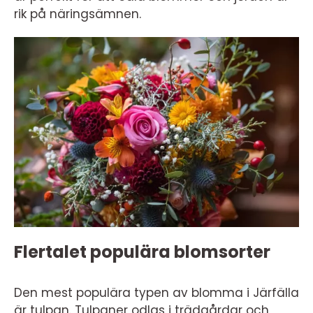
rik på näringsämnen.
Flertalet populära blomsorter
Den mest populära typen av blomma i Järfälla
är tulpan. Tulpaner odlas i trädgårdar och