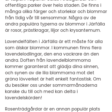
offentliga parker över hela staden. De finns i
många olika färger och storlekar och blommar
från tidig vår till sensommar. Några av de
andra populära typerna av blommor i Järfälla
är rosor, prästkragar, liljor och krysantemum.
Lavendelfälten i Järfälla är ett måste för alla
som älskar blommor. I kommunen finns flera
lavendelodlingar, den ena vackrare än den
andra. Doften från lavendelblommorna
kommer garanterat att glädja dina sinnen,
och synen av de lila blommorna mot det
gröna lövverket är helt enkelt fantastisk. Om
du besöker oss under sommarmånaderna
kanske du till och med kan delta i
lavendelskörden!
Rosenträdgårdar är en annan populär plats