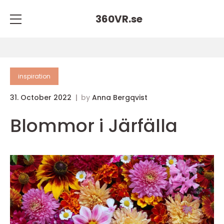
360VR.
se
inspiration
31. October 2022
by
Anna Bergqvist
Blommor i Järfälla