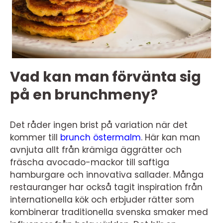
Vad kan man förvänta sig
på en brunchmeny?
Det råder ingen brist på variation när det
kommer till
brunch östermalm
. Här kan man
avnjuta allt från krämiga äggrätter och
fräscha avocado-mackor till saftiga
hamburgare och innovativa sallader. Många
restauranger har också tagit inspiration från
internationella kök och erbjuder rätter som
kombinerar traditionella svenska smaker med