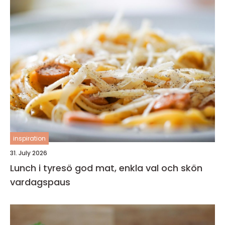
inspiration
31. July 2026
Lunch i tyresö god mat, enkla val och skön
vardagspaus