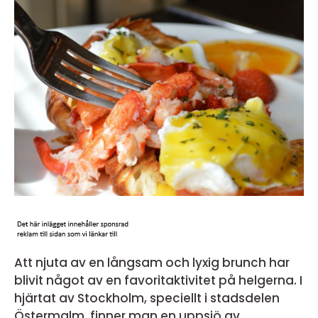
Att njuta av en långsam och lyxig brunch har
blivit något av en favoritaktivitet på helgerna. I
hjärtat av Stockholm, speciellt i stadsdelen
Östermalm, finner man en uppsjö av