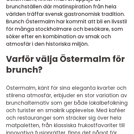
brunchställen där matinspiration från hela
världen träffar svensk gastronomisk tradition.
Brunch Östermalm har kommit att bli en livsstil
för många stockholmare och besökare, som
söker efter en kombination av smak och
atmosfär i den historiska miljön.
Varför välja Östermalm för
brunch?
Östermalm, känt för sina eleganta kvarter och
stilrena atmosfär, erbjuder en stor variation av
brunchalternativ som ger både lokalbefolkning
och turister en smakrik upplevelse. Med kaféer
och restauranger som sträcker sig över hela
matpaletten, från klassiska frukostfavoriter till
innovativa fusionrätter, finns det något för