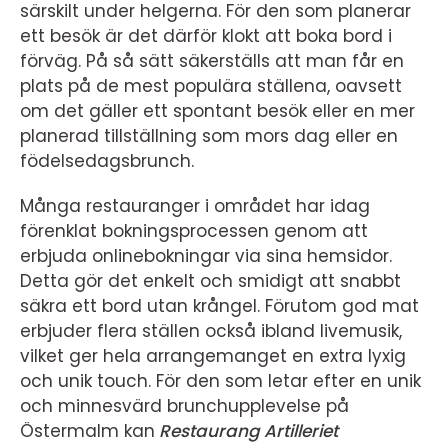
särskilt under helgerna. För den som planerar
ett besök är det därför klokt att boka bord i
förväg. På så sätt säkerställs att man får en
plats på de mest populära ställena, oavsett
om det gäller ett spontant besök eller en mer
planerad tillställning som mors dag eller en
födelsedagsbrunch.
Många restauranger i området har idag
förenklat bokningsprocessen genom att
erbjuda onlinebokningar via sina hemsidor.
Detta gör det enkelt och smidigt att snabbt
säkra ett bord utan krångel. Förutom god mat
erbjuder flera ställen också ibland livemusik,
vilket ger hela arrangemanget en extra lyxig
och unik touch. För den som letar efter en unik
och minnesvärd brunchupplevelse på
Östermalm kan
Restaurang Artilleriet