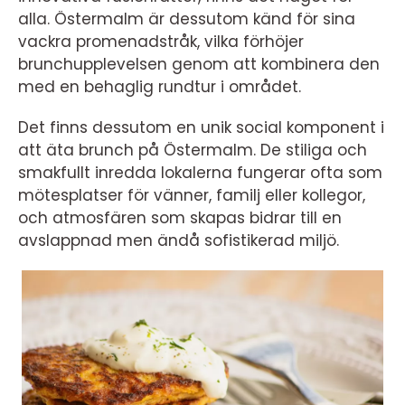
alla. Östermalm är dessutom känd för sina
vackra promenadstråk, vilka förhöjer
brunchupplevelsen genom att kombinera den
med en behaglig rundtur i området.
Det finns dessutom en unik social komponent i
att äta brunch på Östermalm. De stiliga och
smakfullt inredda lokalerna fungerar ofta som
mötesplatser för vänner, familj eller kollegor,
och atmosfären som skapas bidrar till en
avslappnad men ändå sofistikerad miljö.