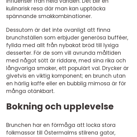
influenser från hela världen. Det blir en
kulinarisk resa där man kan upptäcka
spännande smakkombinationer.
Dessutom är det inte ovanligt att finna
brunchställen som erbjuder generösa bufféer,
fyllda med allt från nybakat bröd till lyxiga
desserter. För de som vill avrunda måltiden
med något sött är riddare, med sina rika och
långvariga smaker, ett populärt val. Drycker är
givetvis en viktig komponent; en brunch utan
en härlig kaffe eller en bubblig mimosa är för
många otänkbart.
Bokning och upplevelse
Brunchen har en förmåga att locka stora
folkmassor till Östermalms stilrena gator,