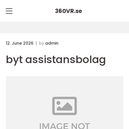
360VR.
se
12. June 2026
by
admin
byt assistansbolag