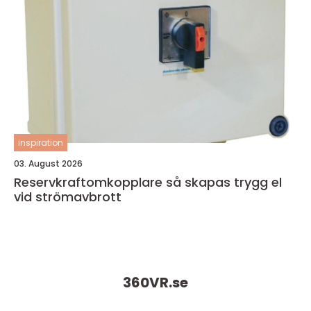
inspiration
03. August 2026
Reservkraftomkopplare så skapas trygg el
vid strömavbrott
360VR.
se