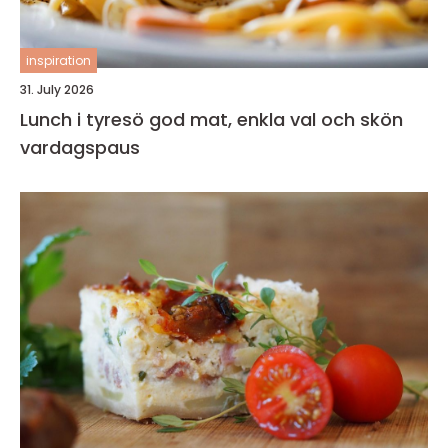
inspiration
31. July 2026
Lunch i tyresö god mat, enkla val och skön
vardagspaus