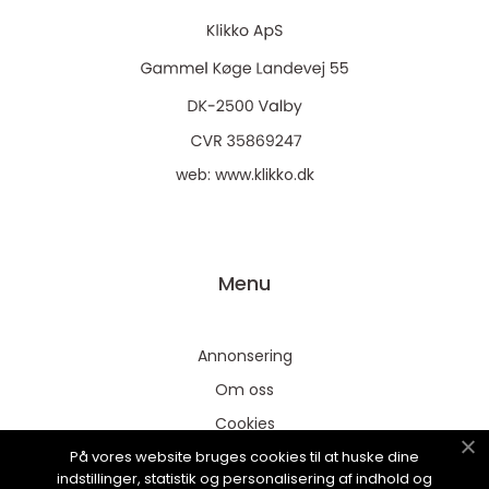
web:
www.klikko.dk
Menu
Annonsering
Om oss
Cookies
På vores website bruges cookies til at huske dine
Kontakta oss
indstillinger, statistik og personalisering af indhold og