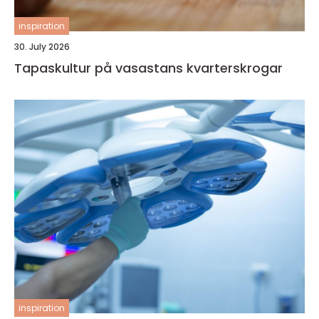
inspiration
30. July 2026
Tapaskultur på vasastans kvarterskrogar
inspiration