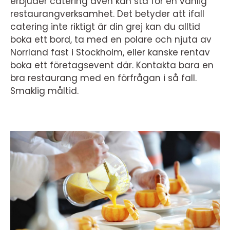
erbjuder catering även kan stå för en vanlig
restaurangverksamhet. Det betyder att ifall
catering inte riktigt är din grej kan du alltid
boka ett bord, ta med en polare och njuta av
Norrland fast i Stockholm, eller kanske rentav
boka ett företagsevent där. Kontakta bara en
bra restaurang med en förfrågan i så fall.
Smaklig måltid.