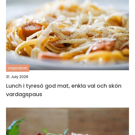
inspiration
31. July 2026
Lunch i tyresö god mat, enkla val och skön
vardagspaus