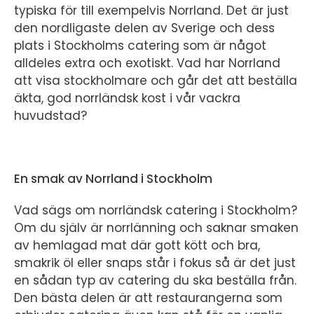
typiska för till exempelvis Norrland. Det är just
den nordligaste delen av Sverige och dess
plats i Stockholms catering som är något
alldeles extra och exotiskt. Vad har Norrland
att visa stockholmare och går det att beställa
äkta, god norrländsk kost i vår vackra
huvudstad?
En smak av Norrland i Stockholm
Vad sägs om norrländsk catering i Stockholm?
Om du själv är norrlänning och saknar smaken
av hemlagad mat där gott kött och bra,
smakrik öl eller snaps står i fokus så är det just
en sådan typ av catering du ska beställa från.
Den bästa delen är att restaurangerna som