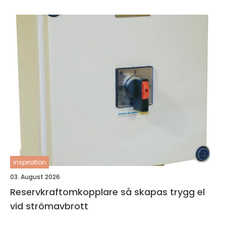
inspiration
03. August 2026
Reservkraftomkopplare så skapas trygg el
vid strömavbrott