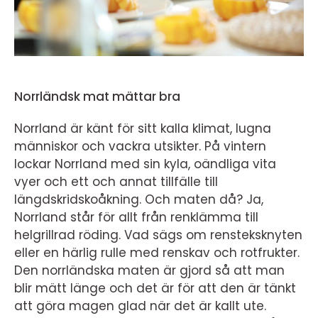
Norrländsk mat mättar bra
Norrland är känt för sitt kalla klimat, lugna
människor och vackra utsikter. På vintern
lockar Norrland med sin kyla, oändliga vita
vyer och ett och annat tillfälle till
längdskridskoåkning. Och maten då? Ja,
Norrland står för allt från renklämma till
helgrillrad röding. Vad sägs om rensteksknyten
eller en härlig rulle med renskav och rotfrukter.
Den norrländska maten är gjord så att man
blir mätt länge och det är för att den är tänkt
att göra magen glad när det är kallt ute.