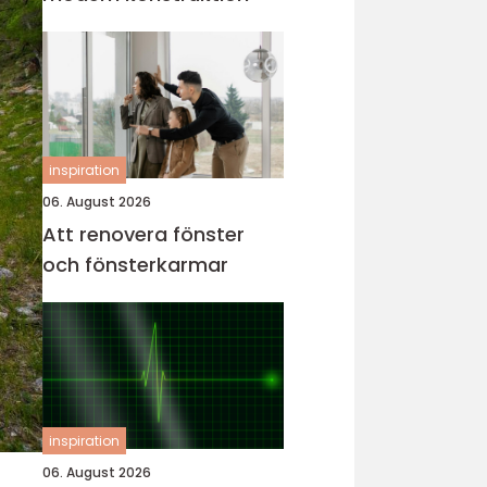
inspiration
06. August 2026
Att renovera fönster
och fönsterkarmar
inspiration
06. August 2026