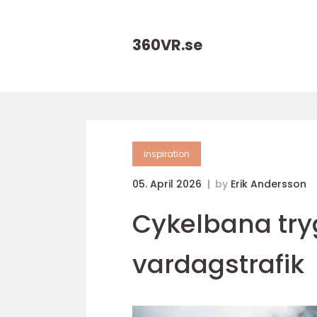
360VR.
se
inspiration
05. April 2026
by
Erik Andersson
Cykelbana tryg
vardagstrafik