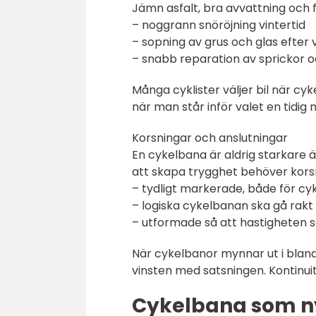
Jämn asfalt, bra avvattning och få
– noggrann snöröjning vintertid
– sopning av grus och glas efter
– snabb reparation av sprickor o
Många cyklister väljer bil när cy
när man står inför valet en tidi
Korsningar och anslutningar
En cykelbana är aldrig starkare 
att skapa trygghet behöver kors
– tydligt markerade, både för cykl
– logiska cykelbanan ska gå rakt 
– utformade så att hastigheten s
När cykelbanor mynnar ut i blandt
vinsten med satsningen. Kontinuit
Cykelbana som nyc