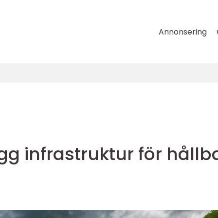
Annonsering
g infrastruktur för hållb