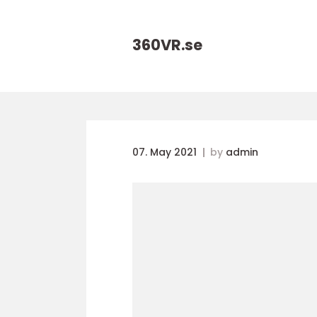
360VR.
se
07. May 2021
by
admin