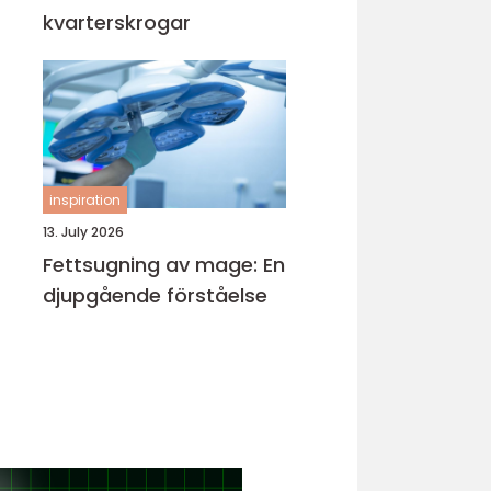
kvarterskrogar
inspiration
13. July 2026
Fettsugning av mage: En
djupgående förståelse