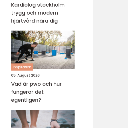
Kardiolog stockholm
trygg och modern
hjärtvård nära dig
inspiration
05. August 2026
Vad är pwo och hur
fungerar det
egentligen?