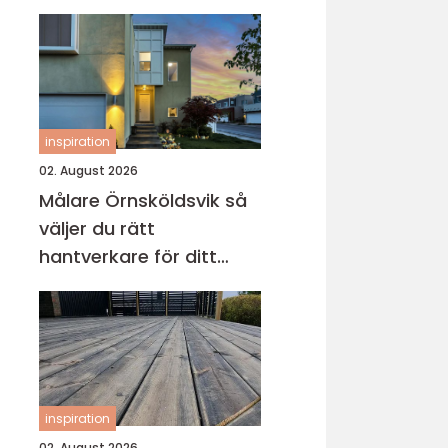
inspiration
02. August 2026
Målare Örnsköldsvik så
väljer du rätt
hantverkare för ditt
projekt
inspiration
02. August 2026