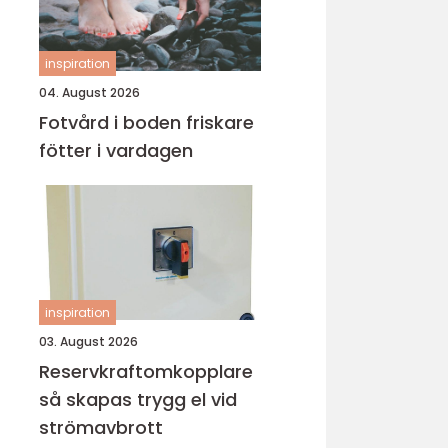
inspiration
04. August 2026
Fotvård i boden friskare
fötter i vardagen
inspiration
03. August 2026
Reservkraftomkopplare
så skapas trygg el vid
strömavbrott