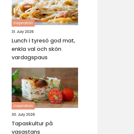
inspiration
31. July 2026
Lunch i tyresö god mat,
enkla val och skön
vardagspaus
inspiration
30. July 2026
Tapaskultur på
vasastans