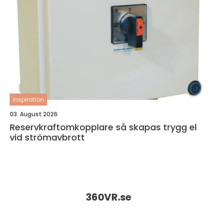
inspiration
03. August 2026
Reservkraftomkopplare så skapas trygg el
vid strömavbrott
360VR.
se