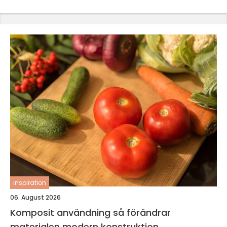
inspiration
06. August 2026
Komposit användning så förändrar
materialen modern konstruktion