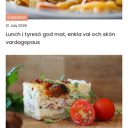
inspiration
31. July 2026
Lunch i tyresö god mat, enkla val och skön
vardagspaus