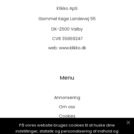
web:
www.klikko.dk
Menu
Annonsering
Om oss
Cookies
På vores website bruges cookies til at huske dine
Kontakta oss
indstillinger, statistik og personalisering af indhold og