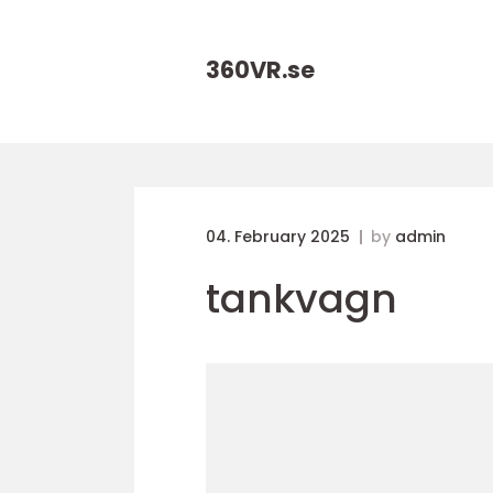
360VR.
se
04. February 2025
by
admin
tankvagn