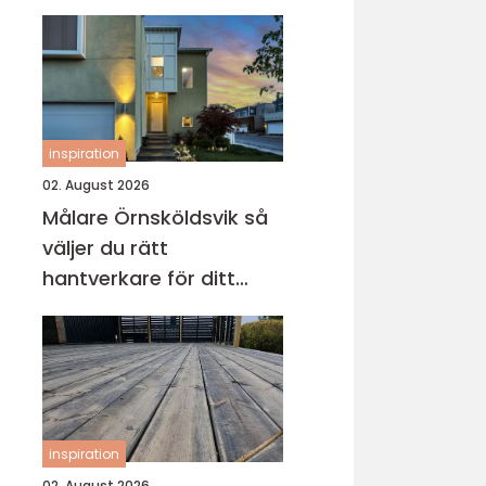
inspiration
02. August 2026
Målare Örnsköldsvik så
väljer du rätt
hantverkare för ditt
projekt
inspiration
02. August 2026