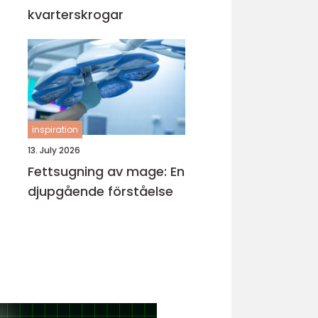
kvarterskrogar
inspiration
13. July 2026
Fettsugning av mage: En
djupgående förståelse