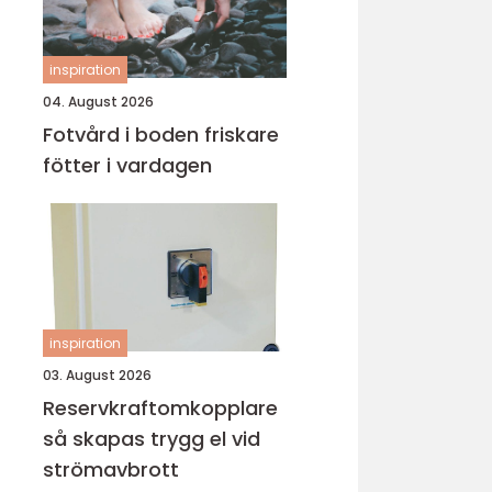
inspiration
04. August 2026
Fotvård i boden friskare
fötter i vardagen
inspiration
03. August 2026
Reservkraftomkopplare
så skapas trygg el vid
strömavbrott