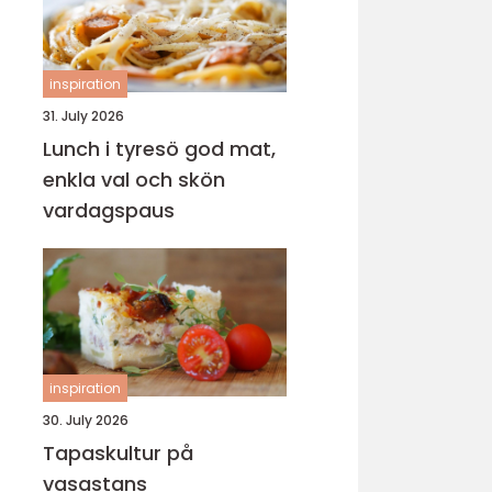
inspiration
31. July 2026
Lunch i tyresö god mat,
enkla val och skön
vardagspaus
inspiration
30. July 2026
Tapaskultur på
vasastans