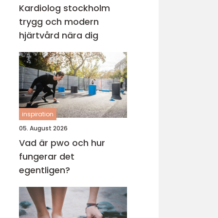
Kardiolog stockholm
trygg och modern
hjärtvård nära dig
inspiration
05. August 2026
Vad är pwo och hur
fungerar det
egentligen?