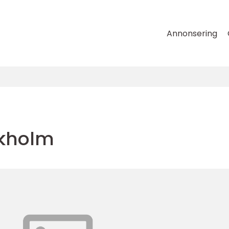
Annonsering
ckholm