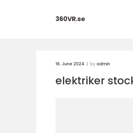
360VR.
se
16. June 2024
by
admin
elektriker sto