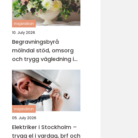
inspiration
10. July 2026
Begravningsbyrå
mölndal stöd, omsorg
och trygg vägledning i
en svår tid
inspiration
05. July 2026
Elektriker i Stockholm –
trygg el i vardag, brf och