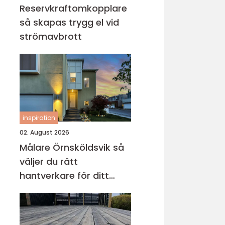
Reservkraftomkopplare
så skapas trygg el vid
strömavbrott
inspiration
02. August 2026
Målare Örnsköldsvik så
väljer du rätt
hantverkare för ditt
projekt