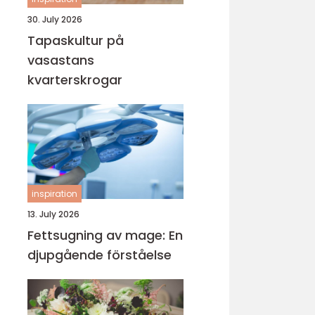
30. July 2026
Tapaskultur på
vasastans
kvarterskrogar
inspiration
13. July 2026
Fettsugning av mage: En
djupgående förståelse