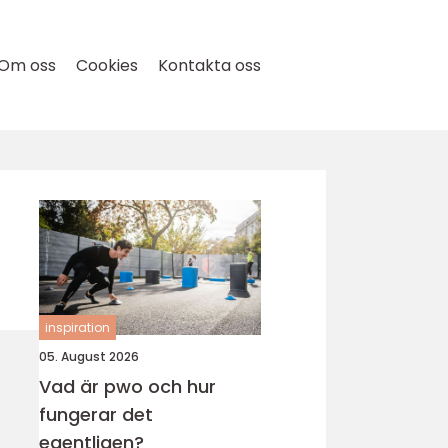
Om oss
Cookies
Kontakta oss
inspiration
05. August 2026
Vad är pwo och hur
fungerar det
egentligen?