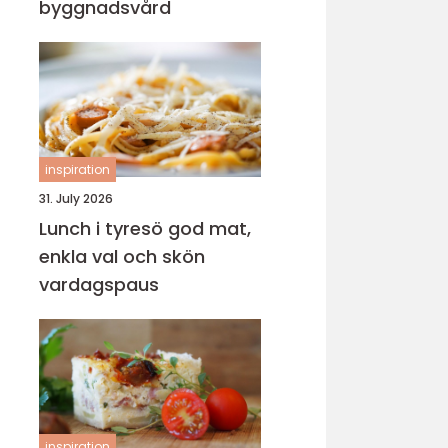
byggnadsvård
inspiration
31. July 2026
Lunch i tyresö god mat,
enkla val och skön
vardagspaus
inspiration