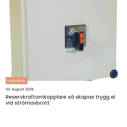
inspiration
03. August 2026
Reservkraftomkopplare så skapas trygg el
vid strömavbrott