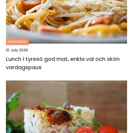
inspiration
31. July 2026
Lunch i tyresö god mat, enkla val och skön
vardagspaus