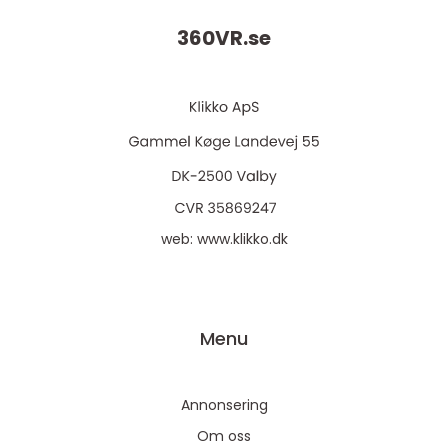
360VR.
se
web:
www.klikko.dk
Menu
Annonsering
Om oss