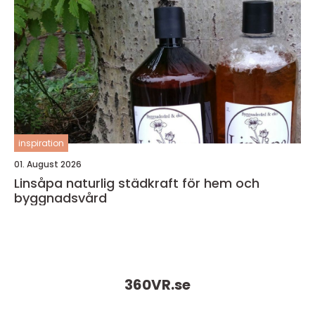
inspiration
01. August 2026
Linsåpa naturlig städkraft för hem och
byggnadsvård
360VR.
se