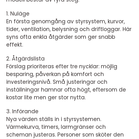
1. Nuläge
En första genomgång av styrsystem, kurvor,
tider, ventilation, belysning och driftloggar. Här
syns ofta enkla åtgärder som ger snabb
effekt.
2. Åtgärdslista
Förslag prioriteras efter tre nycklar: möjlig
besparing, påverkan på komfort och
investeringsnivå. Små justeringar och
inställningar hamnar ofta högt, eftersom de
kostar lite men ger stor nytta.
3. Införande
Nya värden ställs in i styrsystemen.
Värmekurva, timers, larmgränser och
scheman justeras. Personer som sköter den