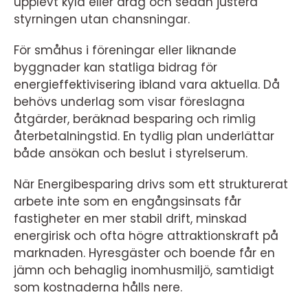
upplevt kyla eller drag och sedan justera
styrningen utan chansningar.
För småhus i föreningar eller liknande
byggnader kan statliga bidrag för
energieffektivisering ibland vara aktuella. Då
behövs underlag som visar föreslagna
åtgärder, beräknad besparing och rimlig
återbetalningstid. En tydlig plan underlättar
både ansökan och beslut i styrelserum.
När Energibesparing drivs som ett strukturerat
arbete inte som en engångsinsats får
fastigheter en mer stabil drift, minskad
energirisk och ofta högre attraktionskraft på
marknaden. Hyresgäster och boende får en
jämn och behaglig inomhusmiljö, samtidigt
som kostnaderna hålls nere.