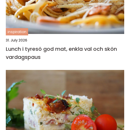
inspiration
31. July 2026
Lunch i tyresö god mat, enkla val och skön
vardagspaus