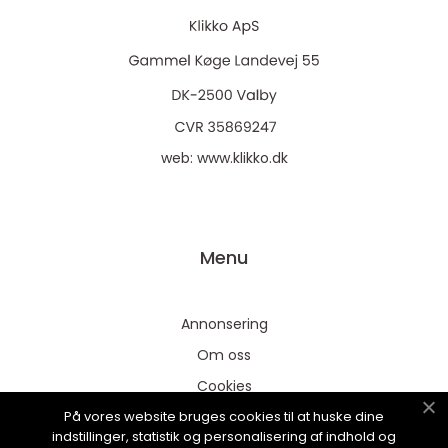
web:
www.klikko.dk
Menu
Annonsering
Om oss
Cookies
På vores website bruges cookies til at huske dine
Kontakta oss
indstillinger, statistik og personalisering af indhold og