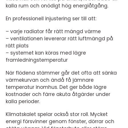
kalla rum och onödigt hög energiåtgång.
En professionell injustering ser till att:
– varje radiator får rätt mängd värme
– ventilationen levererar rätt luftmängd på
rätt plats
– systemet kan köras med lägre
framledningstemperatur
När flödena stämmer går det ofta att sänka
värmekurvan och ändå få jämnare
temperatur inomhus. Det ger både lägre
kostnader och färre akuta åtgärder under
kalla perioder.
Klimatskalet spelar också stor roll. Mycket
energi försvinner genom fönster, dörrar och