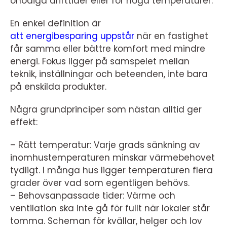
onödiga drifttider eller för höga temperaturer.
En enkel definition är
att energibesparing uppstår
när en fastighet
får samma eller bättre komfort med mindre
energi. Fokus ligger på samspelet mellan
teknik, inställningar och beteenden, inte bara
på enskilda produkter.
Några grundprinciper som nästan alltid ger
effekt:
– Rätt temperatur: Varje grads sänkning av
inomhustemperaturen minskar värmebehovet
tydligt. I många hus ligger temperaturen flera
grader över vad som egentligen behövs.
– Behovsanpassade tider: Värme och
ventilation ska inte gå för fullt när lokaler står
tomma. Scheman för kvällar, helger och lov