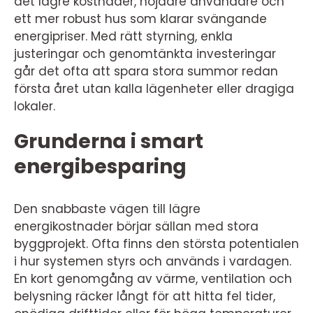
det lägre kostnader, nöjdare användare och
ett mer robust hus som klarar svängande
energipriser. Med rätt styrning, enkla
justeringar och genomtänkta investeringar
går det ofta att spara stora summor redan
första året utan kalla lägenheter eller dragiga
lokaler.
Grunderna i smart
energibesparing
Den snabbaste vägen till lägre
energikostnader börjar sällan med stora
byggprojekt. Ofta finns den största potentialen
i hur systemen styrs och används i vardagen.
En kort genomgång av värme, ventilation och
belysning räcker långt för att hitta fel tider,