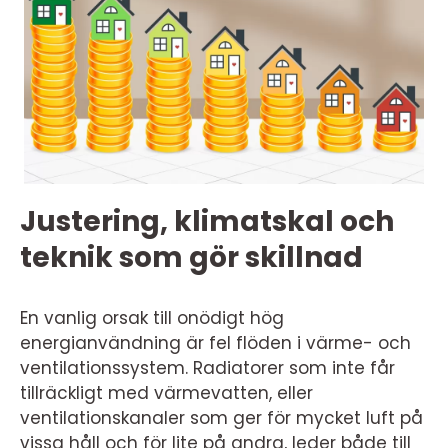
Justering, klimatskal och
teknik som gör skillnad
En vanlig orsak till onödigt hög
energianvändning är fel flöden i värme- och
ventilationssystem. Radiatorer som inte får
tillräckligt med värmevatten, eller
ventilationskanaler som ger för mycket luft på
vissa håll och för lite på andra, leder både till