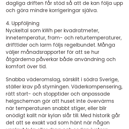
dagliga driften får stöd så att de kan följa upp
och göra mindre korrigeringar själva.
4. Uppföljning
Nyckeltal som kWh per kvadratmeter,
innetemperatur, fram- och returtemperaturer,
drifttider och larm följs regelbundet. Många
väljer månadsrapporter för att se hur
åtgärderna påverkar både användning och
komfort över tid.
Snabba väderomslag, särskilt i södra Sverige,
ställer krav på styrningen. Väderkompensering,
rätt start- och stopptider och anpassade
helgscheman gör att huset inte övervärms
när temperaturen snabbt stiger, eller blir
onödigt kallt när kylan slår till. Med historik går
det att se exakt vad som hänt när någon