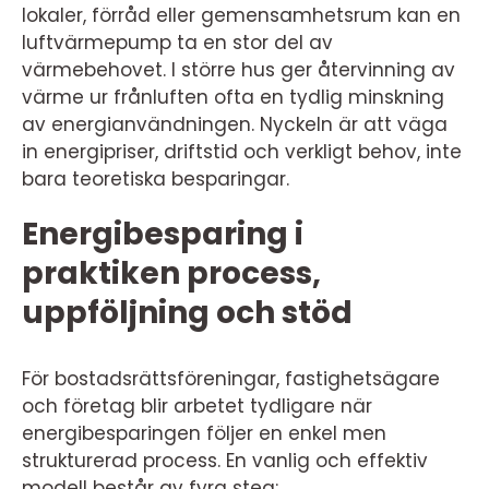
lokaler, förråd eller gemensamhetsrum kan en
luftvärmepump ta en stor del av
värmebehovet. I större hus ger återvinning av
värme ur frånluften ofta en tydlig minskning
av energianvändningen. Nyckeln är att väga
in energipriser, driftstid och verkligt behov, inte
bara teoretiska besparingar.
Energibesparing i
praktiken process,
uppföljning och stöd
För bostadsrättsföreningar, fastighetsägare
och företag blir arbetet tydligare när
energibesparingen följer en enkel men
strukturerad process. En vanlig och effektiv
modell består av fyra steg: