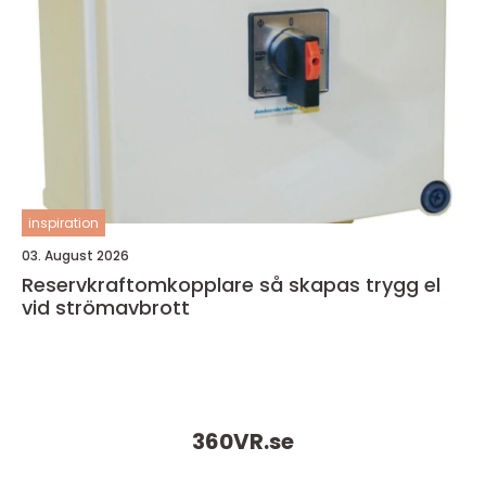
inspiration
03. August 2026
Reservkraftomkopplare så skapas trygg el
vid strömavbrott
360VR.
se