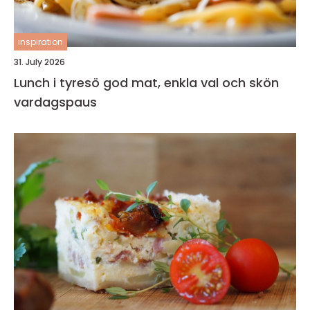
inspiration
31. July 2026
Lunch i tyresö god mat, enkla val och skön
vardagspaus