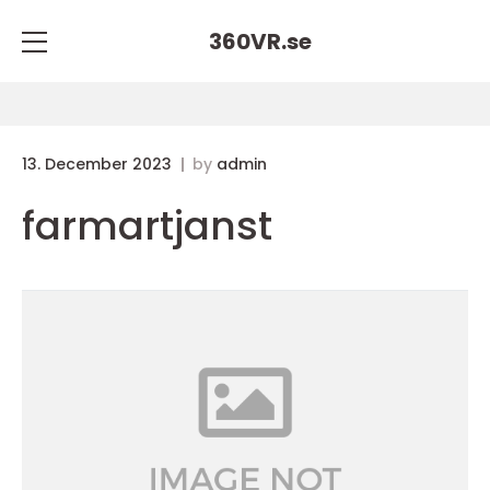
360VR.
se
13. December 2023
by
admin
farmartjanst