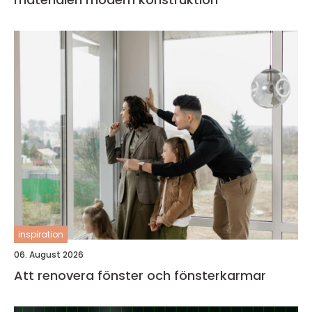
inspiration
06. August 2026
Att renovera fönster och fönsterkarmar