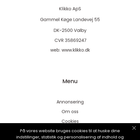
web:
www.klikko.dk
Menu
Annonsering
Om oss
Cookies
På vores website bruges cookies til at huske dine
Kontakta oss
indstillinger, statistik og personalisering af indhold og