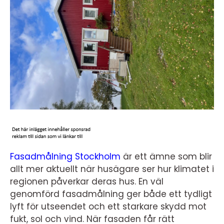
Fasadmålning Stockholm
är ett ämne som blir
allt mer aktuellt när husägare ser hur klimatet i
regionen påverkar deras hus. En väl
genomförd fasadmålning ger både ett tydligt
lyft för utseendet och ett starkare skydd mot
fukt, sol och vind. När fasaden får rätt