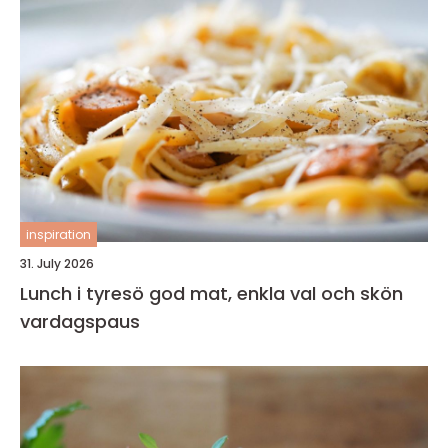
inspiration
31. July 2026
Lunch i tyresö god mat, enkla val och skön
vardagspaus