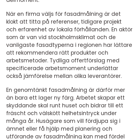
delmoment.
När en firma väljs för fasadmålning är det
klokt att titta på referenser, tidigare projekt
och erfarenhet av lokala förhållanden. En aktör
som är van vid stockholmsklimat och de
vanligaste fasadtyperna i regionen har lättare
att rekommendera rätt produkter och
arbetsmetoder. Tydliga offertförslag med
specificerade arbetsmoment underlättar
också jämförelse mellan olika leverantörer.
En genomtänkt fasadmålning är därför mer
än bara ett lager ny färg. Arbetet skapar ett
skyddande skal runt huset och bidrar till ett
fräscht och välskött helhetsintryck under
många år. Husägare som vill fördjupa sig i
ämnet eller få hjälp med planering och
utförande av fasadmålning kan med fördel