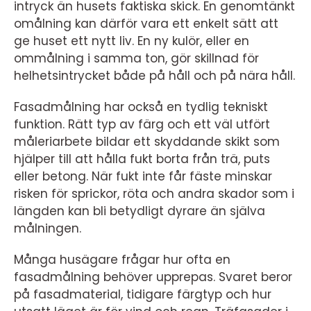
intryck än husets faktiska skick. En genomtänkt
omålning kan därför vara ett enkelt sätt att
ge huset ett nytt liv. En ny kulör, eller en
ommålning i samma ton, gör skillnad för
helhetsintrycket både på håll och på nära håll.
Fasadmålning har också en tydlig tekniskt
funktion. Rätt typ av färg och ett väl utfört
måleriarbete bildar ett skyddande skikt som
hjälper till att hålla fukt borta från trä, puts
eller betong. När fukt inte får fäste minskar
risken för sprickor, röta och andra skador som i
längden kan bli betydligt dyrare än själva
målningen.
Många husägare frågar hur ofta en
fasadmålning behöver upprepas. Svaret beror
på fasadmaterial, tidigare färgtyp och hur