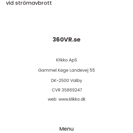
vid strömavbrott
360VR.
se
web:
www.klikko.dk
Menu