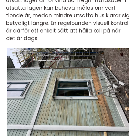
utsatt läget är för vind och regn. Träfasader i
utsatta lägen kan behöva målas om vart
tionde år, medan mindre utsatta hus klarar sig
betydligt längre. En regelbunden visuell kontroll
är därför ett enkelt sätt att hålla koll på när
det är dags.