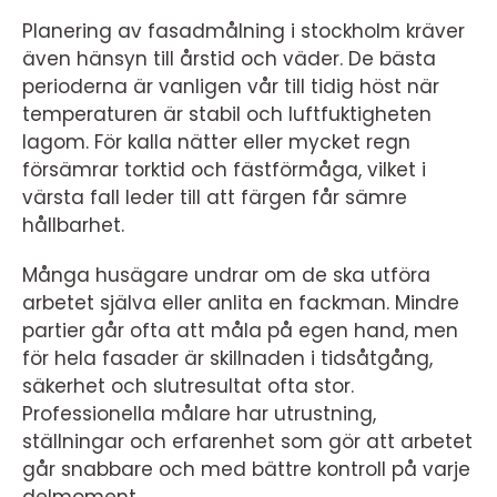
Planering av fasadmålning i stockholm kräver
även hänsyn till årstid och väder. De bästa
perioderna är vanligen vår till tidig höst när
temperaturen är stabil och luftfuktigheten
lagom. För kalla nätter eller mycket regn
försämrar torktid och fästförmåga, vilket i
värsta fall leder till att färgen får sämre
hållbarhet.
Många husägare undrar om de ska utföra
arbetet själva eller anlita en fackman. Mindre
partier går ofta att måla på egen hand, men
för hela fasader är skillnaden i tidsåtgång,
säkerhet och slutresultat ofta stor.
Professionella målare har utrustning,
ställningar och erfarenhet som gör att arbetet
går snabbare och med bättre kontroll på varje