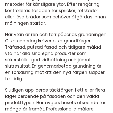
metoder för känsligare ytor. Efter rengöring
kontrolleras fasaden för sprickor, rötskador
eller lösa brädor som behöver åtgärdas innan
målningen startar.
När ytan är ren och torr påbörjas grundningen.
Olika underlag kräver olika grundfärger.
Träfasad, putsad fasad och tidigare målad
yta har alla sina egna produkter som
säkerställer god vidhäftning och jämnt
slutresultat. En genomarbetad grundning är
en försäkring mot att den nya färgen släpper
för tidigt.
Slutligen appliceras täckfärgen i ett eller flera
lager beroende på fasaden och den valda
produkttypen. Här avgörs husets utseende för
många år framåt. Professionella målare