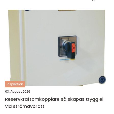
inspiration
03. August 2026
Reservkraftomkopplare så skapas trygg el
vid strömavbrott