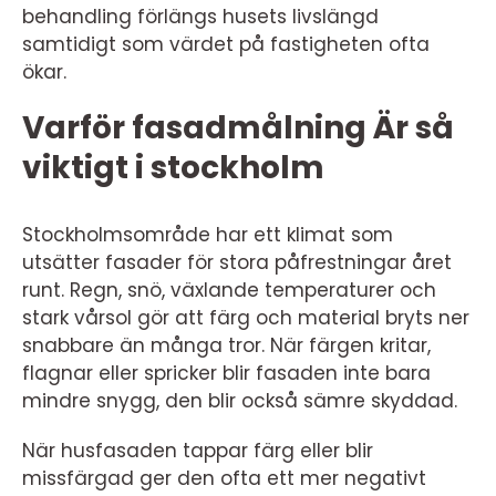
behandling förlängs husets livslängd
samtidigt som värdet på fastigheten ofta
ökar.
Varför fasadmålning Är så
viktigt i stockholm
Stockholmsområde har ett klimat som
utsätter fasader för stora påfrestningar året
runt. Regn, snö, växlande temperaturer och
stark vårsol gör att färg och material bryts ner
snabbare än många tror. När färgen kritar,
flagnar eller spricker blir fasaden inte bara
mindre snygg, den blir också sämre skyddad.
När husfasaden tappar färg eller blir
missfärgad ger den ofta ett mer negativt