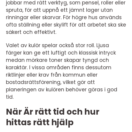
jobbar med rätt verktyg, som pensel, roller eller
spruta, för att uppnå ett jämnt lager utan
rinningar eller skarvar. För högre hus används
ofta ställning eller skylift för att arbetet ska ske
säkert och effektivt.
Valet av kulör spelar också stor roll. Ljusa
färger kan ge ett luftigt och klassisk intryck
medan mörkare toner skapar tyngd och
karaktär. I vissa områden finns dessutom
riktlinjer eller krav från kommun eller
bostadsrättsförening, vilket gör att
planeringen av kulören behöver göras i god
tid.
När Är rätt tid och hur
hittas rätt hjälp