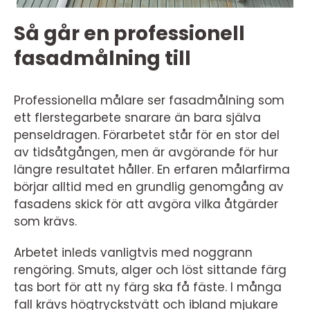
Så går en professionell
fasadmålning till
Professionella målare ser fasadmålning som
ett flerstegarbete snarare än bara själva
penseldragen. Förarbetet står för en stor del
av tidsåtgången, men är avgörande för hur
längre resultatet håller. En erfaren målarfirma
börjar alltid med en grundlig genomgång av
fasadens skick för att avgöra vilka åtgärder
som krävs.
Arbetet inleds vanligtvis med noggrann
rengöring. Smuts, alger och löst sittande färg
tas bort för att ny färg ska få fäste. I många
fall krävs högtryckstvätt och ibland mjukare