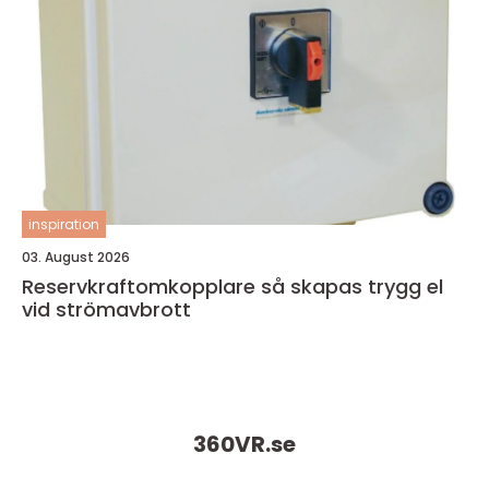
inspiration
03. August 2026
Reservkraftomkopplare så skapas trygg el
vid strömavbrott
360VR.
se