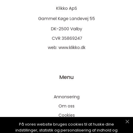
web:
www.klikko.dk
Menu
Annonsering
Om oss
Cookies
På vores website bruges cookies til at huske dine
Kontakta oss
indstillinger, statistik og personalisering af indhold og