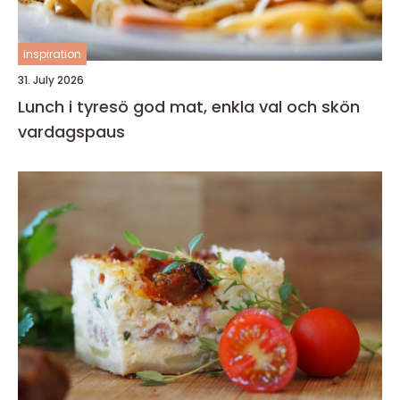
inspiration
31. July 2026
Lunch i tyresö god mat, enkla val och skön
vardagspaus