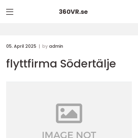
360VR.
se
05. April 2025
by
admin
flyttfirma Södertälje