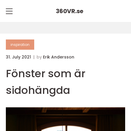
360VR.
se
inspiration
31. July 2021
by
Erik Andersson
Fönster som är
sidohängda