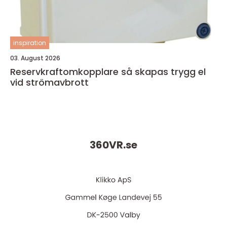
inspiration
03. August 2026
Reservkraftomkopplare så skapas trygg el
vid strömavbrott
360VR.
se