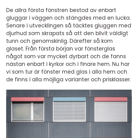
De allra första fönstren bestod av enbart
gluggar i väggen och stängdes med en lucka.
Senare i utvecklingen så täcktes gluggen med
djurhud som skrapats så att den blivit väldigt
tunn och genomskinlig. Därefter så kom
glaset. Från första början var fönsterglas
något som var mycket dyrbart och de fanns
nästan enbart i kyrkor och i finare hem. Nu har
vi som tur är fönster med glas i alla hem och
de finns i alla möjliga varianter och prisklasser.