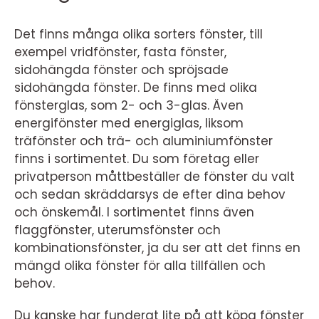
Det finns många olika sorters fönster, till
exempel vridfönster, fasta fönster,
sidohängda fönster och spröjsade
sidohängda fönster. De finns med olika
fönsterglas, som 2- och 3-glas. Även
energifönster med energiglas, liksom
träfönster och trä- och aluminiumfönster
finns i sortimentet. Du som företag eller
privatperson måttbeställer de fönster du valt
och sedan skräddarsys de efter dina behov
och önskemål. I sortimentet finns även
flaggfönster, uterumsfönster och
kombinationsfönster, ja du ser att det finns en
mängd olika fönster för alla tillfällen och
behov.
Du kanske har funderat lite på att köpa fönster