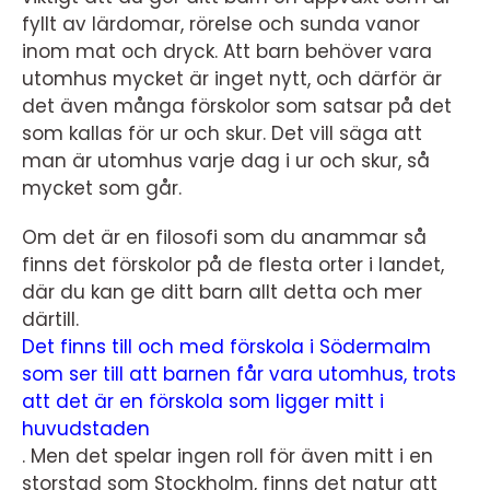
fyllt av lärdomar, rörelse och sunda vanor
inom mat och dryck. Att barn behöver vara
utomhus mycket är inget nytt, och därför är
det även många förskolor som satsar på det
som kallas för ur och skur. Det vill säga att
man är utomhus varje dag i ur och skur, så
mycket som går.
Om det är en filosofi som du anammar så
finns det förskolor på de flesta orter i landet,
där du kan ge ditt barn allt detta och mer
därtill.
Det finns till och med förskola i Södermalm
som ser till att barnen får vara utomhus, trots
att det är en förskola som ligger mitt i
huvudstaden
.
Men det spelar ingen roll för även mitt i en
storstad som Stockholm, finns det natur att