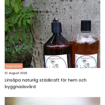
inspiration
01. August 2026
Linsåpa naturlig städkraft för hem och
byggnadsvård