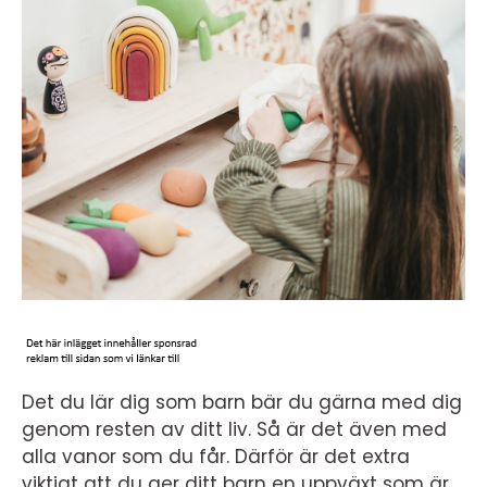
Det du lär dig som barn bär du gärna med dig
genom resten av ditt liv. Så är det även med
alla vanor som du får. Därför är det extra
viktigt att du ger ditt barn en uppväxt som är