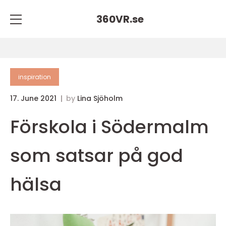
360VR.
se
inspiration
17. June 2021
by
Lina Sjöholm
Förskola i Södermalm
som satsar på god
hälsa