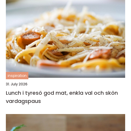
inspiration
31. July 2026
Lunch i tyresö god mat, enkla val och skön
vardagspaus