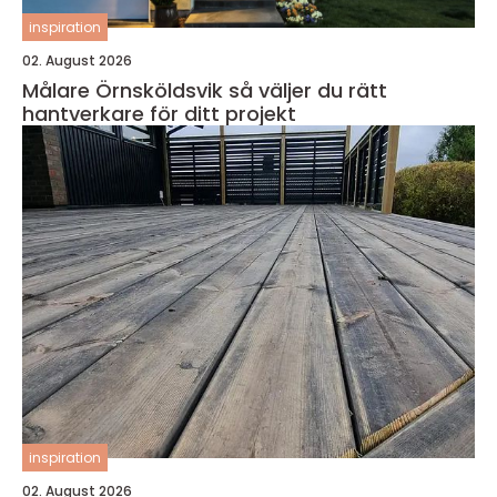
inspiration
02. August 2026
Målare Örnsköldsvik så väljer du rätt
hantverkare för ditt projekt
inspiration
02. August 2026