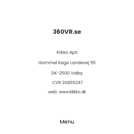
360VR.
se
web:
www.klikko.dk
Menu