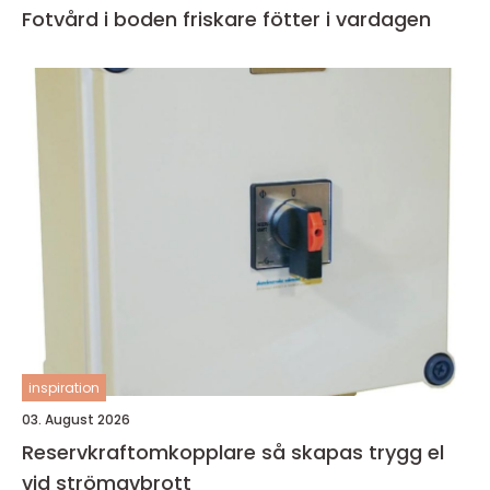
Fotvård i boden friskare fötter i vardagen
inspiration
03. August 2026
Reservkraftomkopplare så skapas trygg el
vid strömavbrott