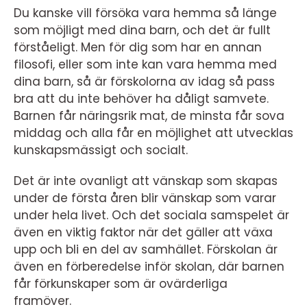
Du kanske vill försöka vara hemma så länge
som möjligt med dina barn, och det är fullt
förståeligt. Men för dig som har en annan
filosofi, eller som inte kan vara hemma med
dina barn, så är förskolorna av idag så pass
bra att du inte behöver ha dåligt samvete.
Barnen får näringsrik mat, de minsta får sova
middag och alla får en möjlighet att utvecklas
kunskapsmässigt och socialt.
Det är inte ovanligt att vänskap som skapas
under de första åren blir vänskap som varar
under hela livet. Och det sociala samspelet är
även en viktig faktor när det gäller att växa
upp och bli en del av samhället. Förskolan är
även en förberedelse inför skolan, där barnen
får förkunskaper som är ovärderliga
framöver.