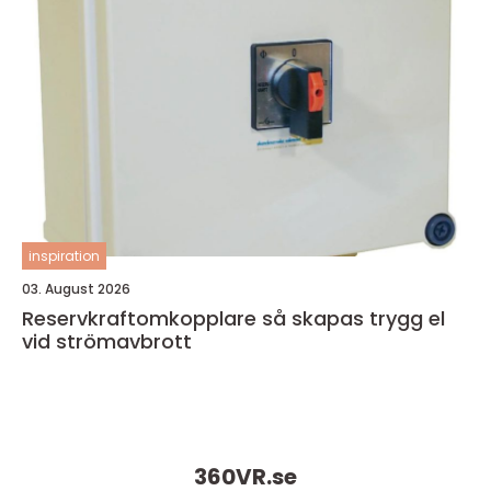
inspiration
03. August 2026
Reservkraftomkopplare så skapas trygg el
vid strömavbrott
360VR.
se