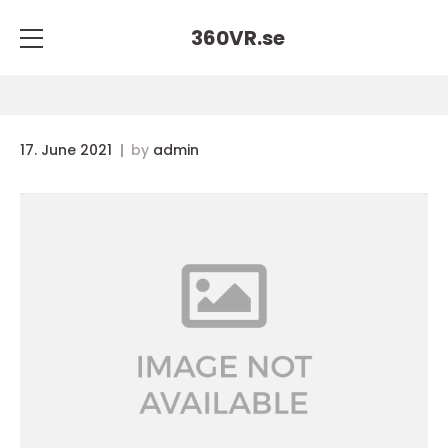
360VR.
se
17. June 2021
by
admin