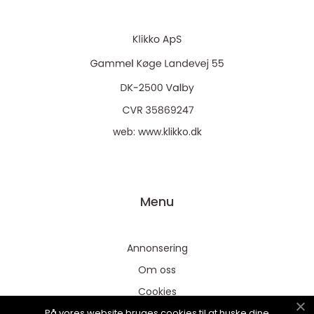
web:
www.klikko.dk
Menu
Annonsering
Om oss
Cookies
På vores website bruges cookies til at huske dine
Kontakta oss