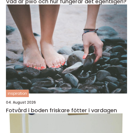
Vad är pwo och hur fungerar det egentligen?
inspiration
04. August 2026
Fotvård i boden friskare fötter i vardagen