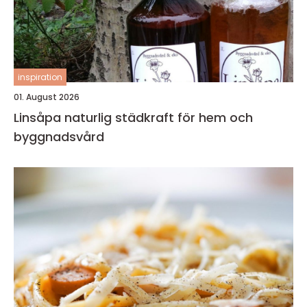
inspiration
01. August 2026
Linsåpa naturlig städkraft för hem och
byggnadsvård