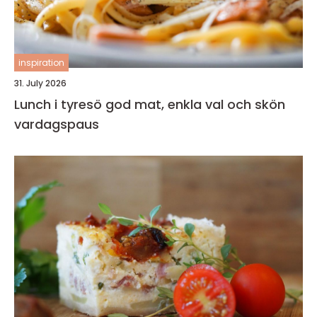
inspiration
31. July 2026
Lunch i tyresö god mat, enkla val och skön
vardagspaus