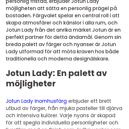
personlig fristad, erbjuder Jotun Lady
möjligheten att sätta en personlig prägel på
bostaden. Färgvalet spelar en central roll i att
skapa atmosfärer och känslor i alla rum, och
Jotun Lady från det anrika märket Jotun är en
perfekt partner för detta ändamål. Genom sin
breda palett av färger och nyanser är Jotun
Lady utformad för att möta kraven hos både
traditionella och moderna designälskare.
Jotun Lady: En palett av
möjligheter
Jotun Lady inomhusfärg
erbjuder ett brett
utbud av färger, från mjuka pasteller till djärva
och intensiva kulörer. Varje nyans är skapad
för att spegla individuella personligheter och