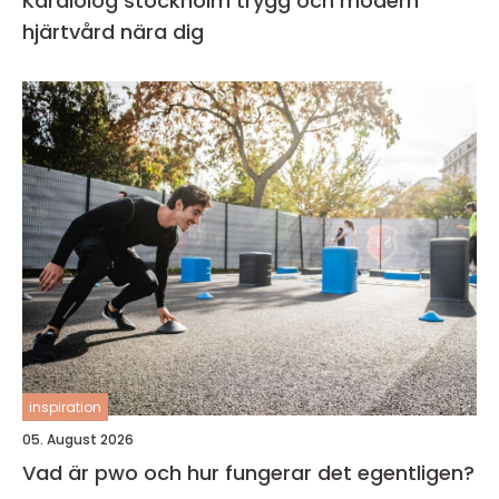
Kardiolog stockholm trygg och modern
hjärtvård nära dig
inspiration
05. August 2026
Vad är pwo och hur fungerar det egentligen?