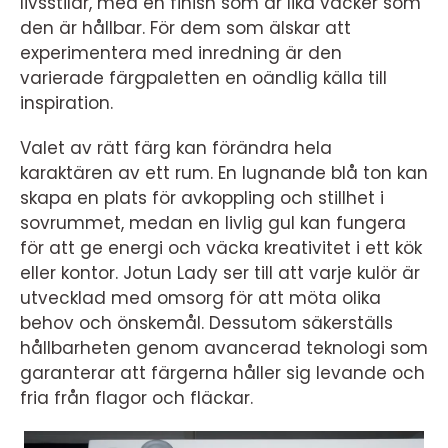
livsstilar, med en finish som är lika vacker som
den är hållbar. För dem som älskar att
experimentera med inredning är den
varierade färgpaletten en oändlig källa till
inspiration.
Valet av rätt färg kan förändra hela
karaktären av ett rum. En lugnande blå ton kan
skapa en plats för avkoppling och stillhet i
sovrummet, medan en livlig gul kan fungera
för att ge energi och väcka kreativitet i ett kök
eller kontor. Jotun Lady ser till att varje kulör är
utvecklad med omsorg för att möta olika
behov och önskemål. Dessutom säkerställs
hållbarheten genom avancerad teknologi som
garanterar att färgerna håller sig levande och
fria från flagor och fläckar.