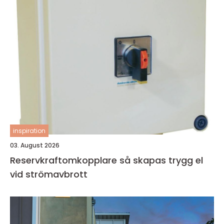
inspiration
03. August 2026
Reservkraftomkopplare så skapas trygg el
vid strömavbrott