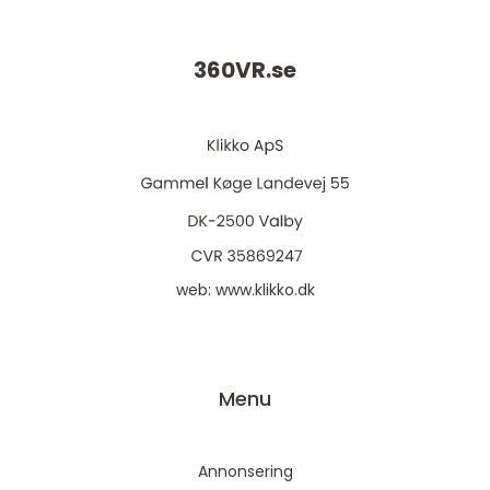
360VR.
se
web:
www.klikko.dk
Menu
Annonsering