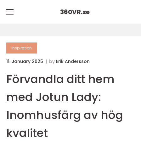
360VR.
se
inspiration
11. January 2025
by
Erik Andersson
Förvandla ditt hem
med Jotun Lady:
Inomhusfärg av hög
kvalitet