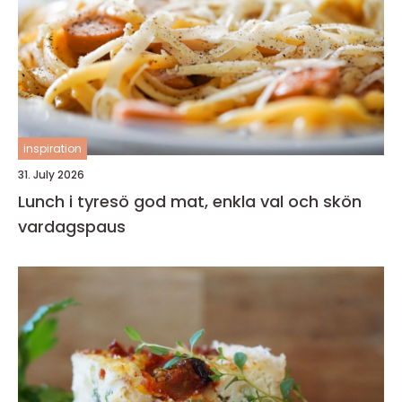
inspiration
31. July 2026
Lunch i tyresö god mat, enkla val och skön
vardagspaus