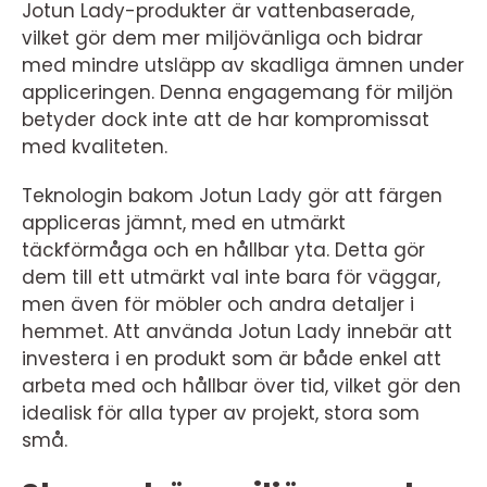
Jotun Lady-produkter är vattenbaserade,
vilket gör dem mer miljövänliga och bidrar
med mindre utsläpp av skadliga ämnen under
appliceringen. Denna engagemang för miljön
betyder dock inte att de har kompromissat
med kvaliteten.
Teknologin bakom Jotun Lady gör att färgen
appliceras jämnt, med en utmärkt
täckförmåga och en hållbar yta. Detta gör
dem till ett utmärkt val inte bara för väggar,
men även för möbler och andra detaljer i
hemmet. Att använda Jotun Lady innebär att
investera i en produkt som är både enkel att
arbeta med och hållbar över tid, vilket gör den
idealisk för alla typer av projekt, stora som
små.