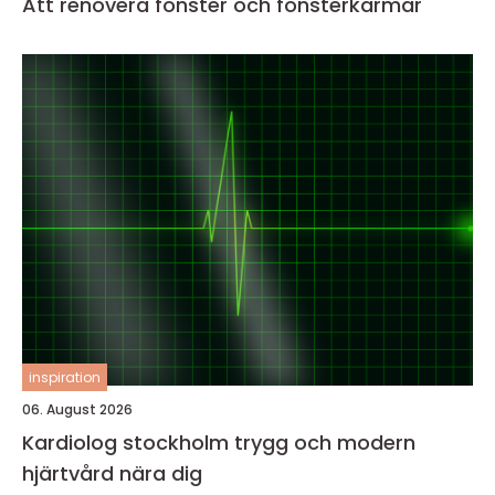
Att renovera fönster och fönsterkarmar
inspiration
06. August 2026
Kardiolog stockholm trygg och modern
hjärtvård nära dig