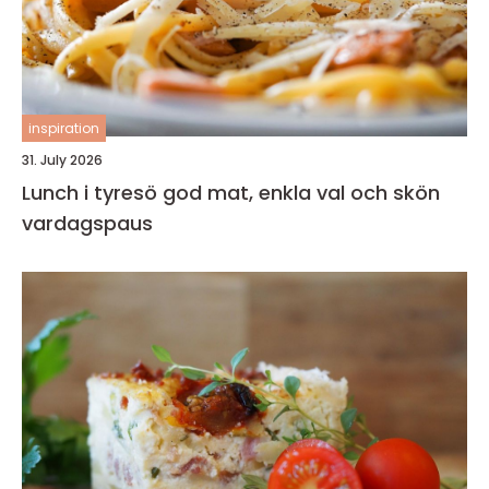
inspiration
31. July 2026
Lunch i tyresö god mat, enkla val och skön
vardagspaus