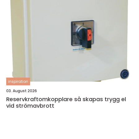
inspiration
03. August 2026
Reservkraftomkopplare så skapas trygg el
vid strömavbrott