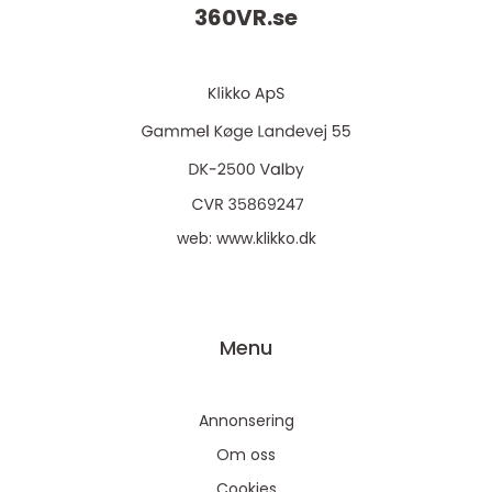
360VR.
se
web:
www.klikko.dk
Menu
Annonsering
Om oss
Cookies