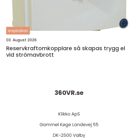
inspiration
03. August 2026
Reservkraftomkopplare så skapas trygg el
vid strömavbrott
360VR.
se