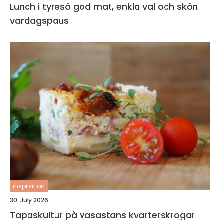
Lunch i tyresö god mat, enkla val och skön
vardagspaus
inspiration
30. July 2026
Tapaskultur på vasastans kvarterskrogar