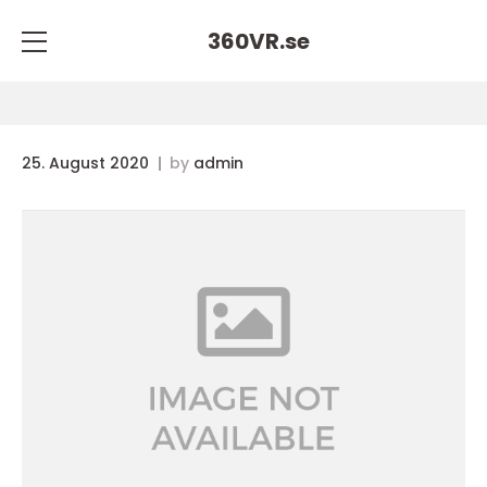
360VR.
se
25. August 2020
by
admin