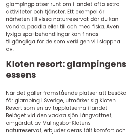
glampingplatser runt om i landet ofta extra
aktiviteter och tjänster. Ett exempel är
närheten till vissa naturreservat där du kan
vandra, paddla eller till och med fiska. Även
lyxiga spa-behandlingar kan finnas
tillgängliga för de som verkligen vill slappna
av.
Kloten resort: glampingens
essens
När det gäller framstående platser att besöka
för glamping i Sverige, utmärker sig Kloten
Resort som en av topplatserna i landet.
Beläget vid den vackra sjön Långvattnet,
omgärdat av Malingsbo-Klotens
naturreservat, erbjuder deras tält komfort och