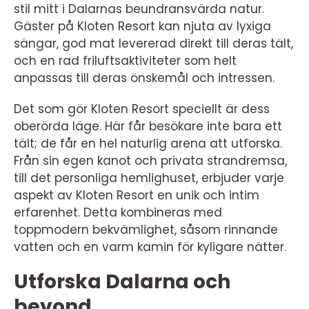
stil mitt i Dalarnas beundransvärda natur.
Gäster på Kloten Resort kan njuta av lyxiga
sängar, god mat levererad direkt till deras tält,
och en rad friluftsaktiviteter som helt
anpassas till deras önskemål och intressen.
Det som gör Kloten Resort speciellt är dess
oberörda läge. Här får besökare inte bara ett
tält; de får en hel naturlig arena att utforska.
Från sin egen kanot och privata strandremsa,
till det personliga hemlighuset, erbjuder varje
aspekt av Kloten Resort en unik och intim
erfarenhet. Detta kombineras med
toppmodern bekvämlighet, såsom rinnande
vatten och en varm kamin för kyligare nätter.
Utforska Dalarna och
beyond