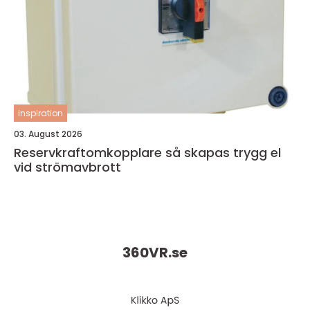
inspiration
03. August 2026
Reservkraftomkopplare så skapas trygg el
vid strömavbrott
360VR.
se