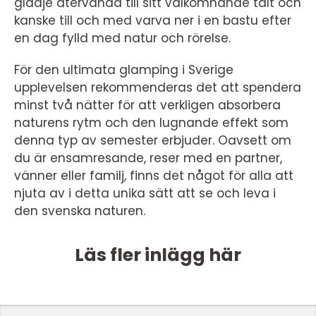
glädje återvända till sitt välkomnande tält och
kanske till och med varva ner i en bastu efter
en dag fylld med natur och rörelse.
För den ultimata glamping i Sverige
upplevelsen rekommenderas det att spendera
minst två nätter för att verkligen absorbera
naturens rytm och den lugnande effekt som
denna typ av semester erbjuder. Oavsett om
du är ensamresande, reser med en partner,
vänner eller familj, finns det något för alla att
njuta av i detta unika sätt att se och leva i
den svenska naturen.
Läs fler inlägg här