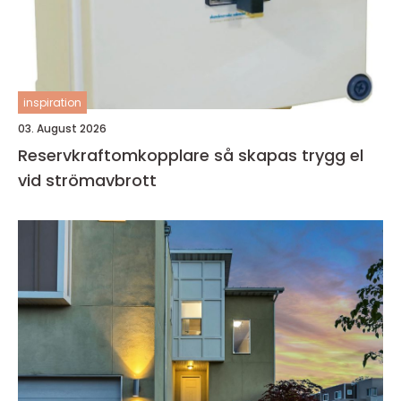
inspiration
03. August 2026
Reservkraftomkopplare så skapas trygg el
vid strömavbrott