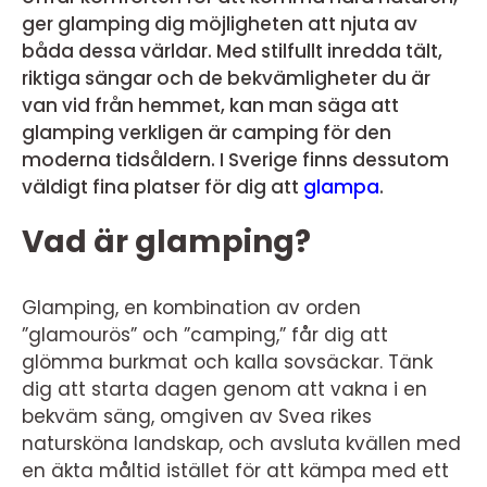
ger glamping dig möjligheten att njuta av
båda dessa världar. Med stilfullt inredda tält,
riktiga sängar och de bekvämligheter du är
van vid från hemmet, kan man säga att
glamping verkligen är camping för den
moderna tidsåldern. I Sverige finns dessutom
väldigt fina platser för dig att
glampa
.
Vad är glamping?
Glamping, en kombination av orden
”glamourös” och ”camping,” får dig att
glömma burkmat och kalla sovsäckar. Tänk
dig att starta dagen genom att vakna i en
bekväm säng, omgiven av Svea rikes
natursköna landskap, och avsluta kvällen med
en äkta måltid istället för att kämpa med ett