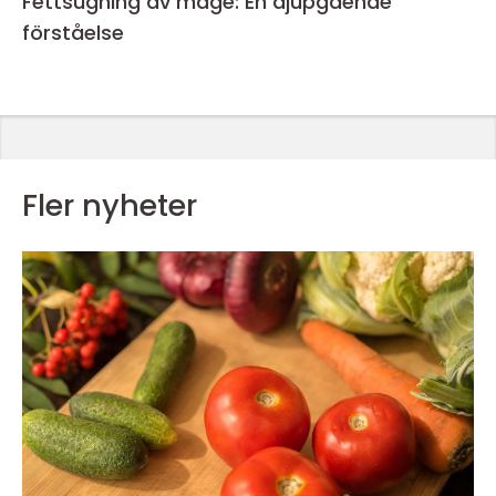
Fettsugning av mage: En djupgående
förståelse
Fler nyheter