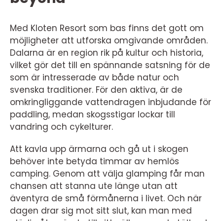
Med Kloten Resort som bas finns det gott om
möjligheter att utforska omgivande områden.
Dalarna är en region rik på kultur och historia,
vilket gör det till en spännande satsning för de
som är intresserade av både natur och
svenska traditioner. För den aktiva, är de
omkringliggande vattendragen inbjudande för
paddling, medan skogsstigar lockar till
vandring och cykelturer.
Att kavla upp ärmarna och gå ut i skogen
behöver inte betyda timmar av hemlös
camping. Genom att välja glamping får man
chansen att stanna ute länge utan att
äventyra de små förmånerna i livet. Och när
dagen drar sig mot sitt slut, kan man med