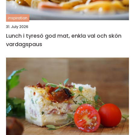
inspiration
31. July 2026
Lunch i tyresö god mat, enkla val och skön
vardagspaus