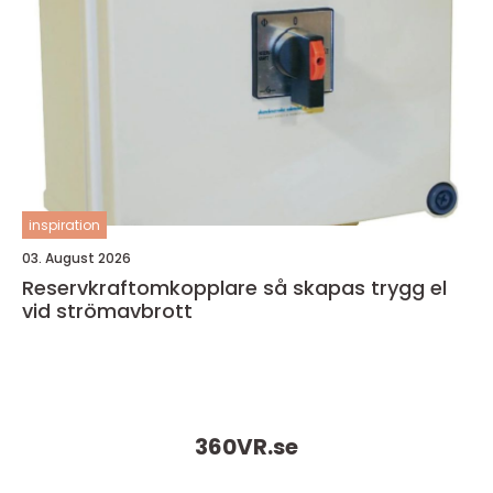
inspiration
03. August 2026
Reservkraftomkopplare så skapas trygg el
vid strömavbrott
360VR.
se