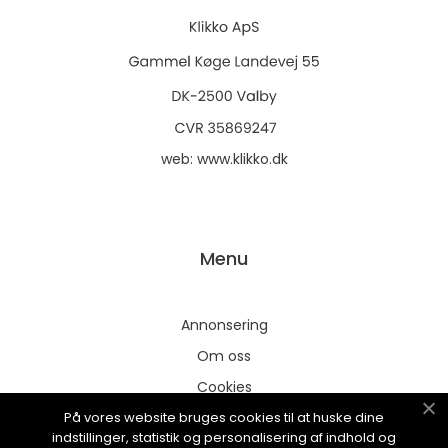
web:
www.klikko.dk
Menu
Annonsering
Om oss
Cookies
På vores website bruges cookies til at huske dine
Kontakta oss
indstillinger, statistik og personalisering af indhold og