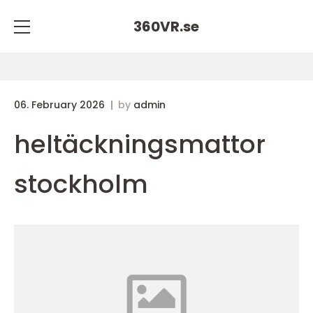
360VR.
se
06. February 2026
by
admin
heltäckningsmattor
stockholm