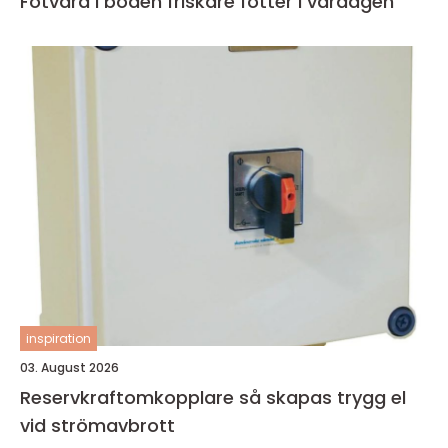
Fotvård i boden friskare fötter i vardagen
inspiration
03. August 2026
Reservkraftomkopplare så skapas trygg el
vid strömavbrott