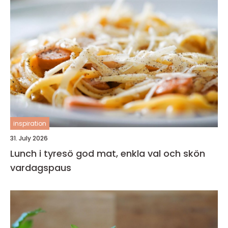
inspiration
31. July 2026
Lunch i tyresö god mat, enkla val och skön
vardagspaus