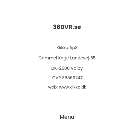
360VR.
se
web:
www.klikko.dk
Menu