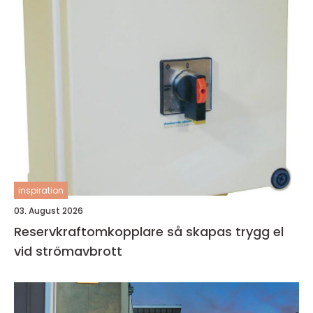
inspiration
03. August 2026
Reservkraftomkopplare så skapas trygg el
vid strömavbrott