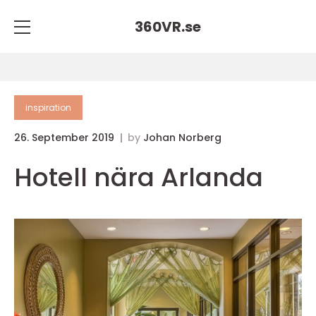
360VR.
se
inspiration
26. September 2019
by
Johan Norberg
Hotell nära Arlanda