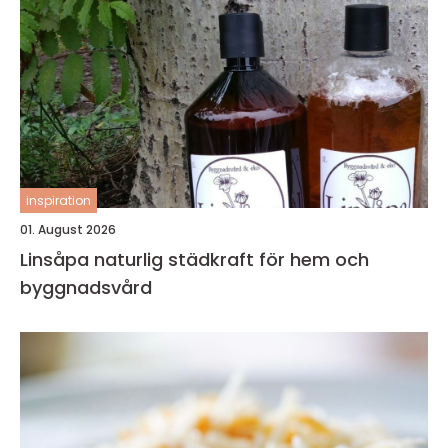
inspiration
01. August 2026
Linsåpa naturlig städkraft för hem och
byggnadsvård