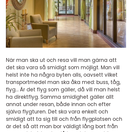
När man ska ut och resa vill man gärna att
det ska vara så smidigt som möjligt. Man vill
helst inte ha några byten alls, oavsett vilket
transportmedel man ska åka med: buss, tåg,
flyg… Är det flyg som gäller, då vill man helst
ha direktflyg. Samma smidighet gäller allt
annat under resan, både innan och efter
själva flygturen. Det ska vara enkelt och
smidigt att ta sig till och från flygplatsen och
är det så att man bor väldigt lång bort från