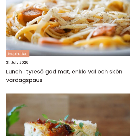
inspiration
31. July 2026
Lunch i tyresö god mat, enkla val och skön
vardagspaus