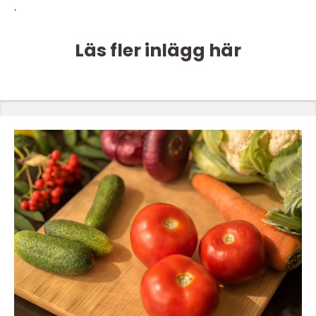
.
Läs fler inlägg här