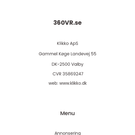
360VR.
se
web:
www.klikko.dk
Menu
Annonsering