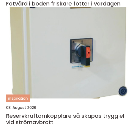
Fotvård i boden friskare fötter i vardagen
inspiration
03. August 2026
Reservkraftomkopplare så skapas trygg el
vid strömavbrott