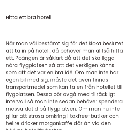
Hitta ett bra hotell
När man väl bestämt sig för det kloka beslutet
att ta in på hotell, då behöver man alltså hitta
ett. Poängen är såklart då att det ska ligga
nära flygplatsen så att det verkligen känns
som att det var en bra idé. Om man inte har
egen bil med sig, måste det även finnas
transportmedel som kan ta en från hotellet till
flygplatsen. Dessa bör avgå med tillräckligt
intervall så man inte sedan behöver spendera
massa dötid på flygplatsen. Om man nu inte
gillar att strosa omkring i taxfree-butiker och
hellre dricker morgonkaffe där än vid den