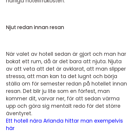
härliga hotellfrukosten.
Njut redan innan resan
När valet av hotell sedan är gjort och man har
bokat ett rum, då är det bara att njuta. Njuta
av att veta att det är avklarat, att man slipper
stressa, att man kan ta det lugnt och börja
ställa om för semester redan på hotellet innan
resan. Det blir ju lite som en förfest, man
kommer dit, varvar ner, för att sedan värma
upp och göra sig mentalt redo för det större
äventyret.
Ett hotell nära Arlanda hittar man exempelvis
här