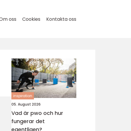
Om oss
Cookies
Kontakta oss
inspiration
05. August 2026
Vad är pwo och hur
fungerar det
egentligen?