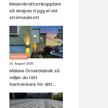
Reservkraftomkopplare
så skapas trygg el vid
strömavbrott
inspiration
02. August 2026
Målare Örnsköldsvik så
väljer du rätt
hantverkare för ditt
projekt