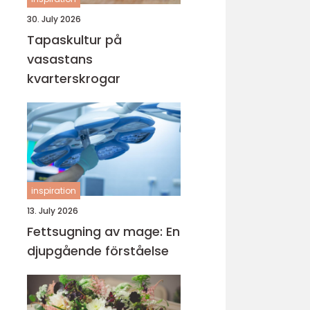
30. July 2026
Tapaskultur på
vasastans
kvarterskrogar
inspiration
13. July 2026
Fettsugning av mage: En
djupgående förståelse