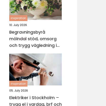
inspiration
10. July 2026
Begravningsbyrå
mölndal stöd, omsorg
och trygg vägledning i
en svår tid
inspiration
05. July 2026
Elektriker i Stockholm –
trygg el i vardag, brf och