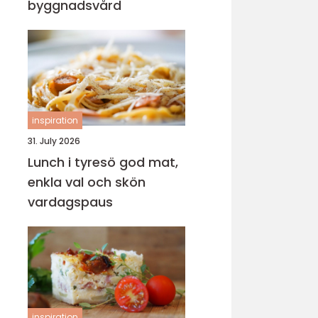
byggnadsvård
inspiration
31. July 2026
Lunch i tyresö god mat,
enkla val och skön
vardagspaus
inspiration