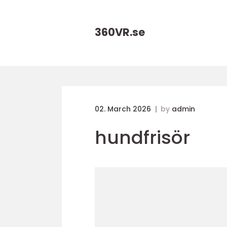
360VR.
se
02. March 2026
by
admin
hundfrisör