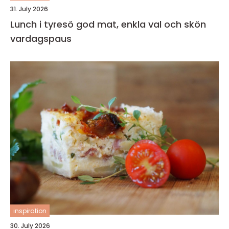
31. July 2026
Lunch i tyresö god mat, enkla val och skön
vardagspaus
inspiration
30. July 2026