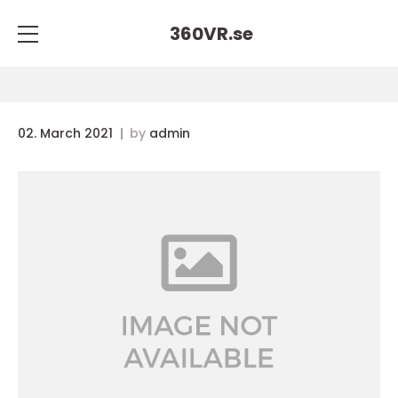
360VR.
se
02. March 2021
by
admin