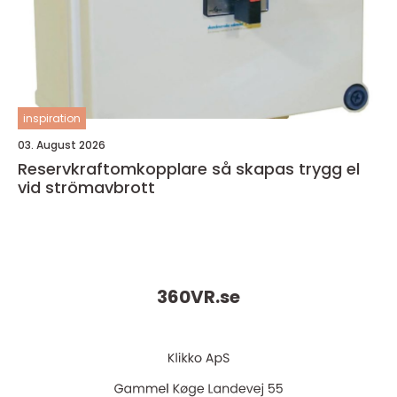
inspiration
03. August 2026
Reservkraftomkopplare så skapas trygg el
vid strömavbrott
360VR.
se