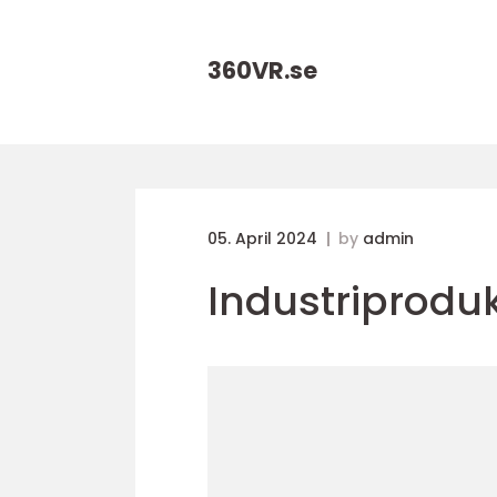
360VR.
se
05. April 2024
by
admin
Industriprodu