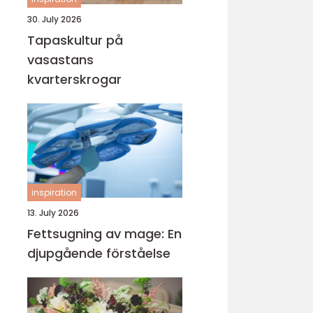
30. July 2026
Tapaskultur på
vasastans
kvarterskrogar
inspiration
13. July 2026
Fettsugning av mage: En
djupgående förståelse