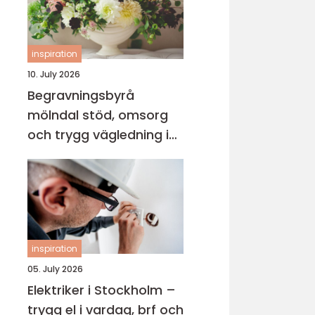
inspiration
10. July 2026
Begravningsbyrå
mölndal stöd, omsorg
och trygg vägledning i
en svår tid
inspiration
05. July 2026
Elektriker i Stockholm –
trygg el i vardag, brf och