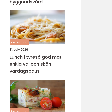
byggnadsvård
inspiration
31. July 2026
Lunch i tyresö god mat,
enkla val och skön
vardagspaus
inspiration