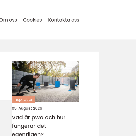
Om oss
Cookies
Kontakta oss
inspiration
05. August 2026
Vad är pwo och hur
fungerar det
egentligen?