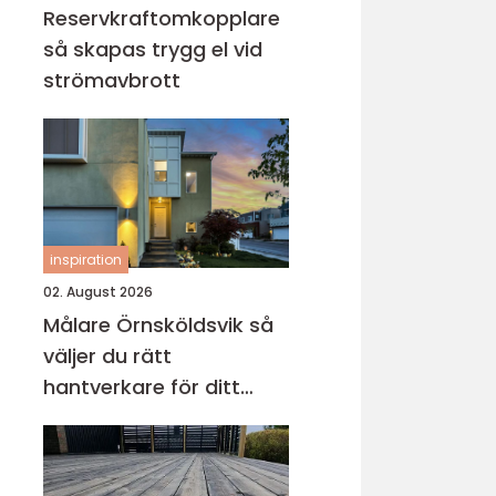
Reservkraftomkopplare
så skapas trygg el vid
strömavbrott
inspiration
02. August 2026
Målare Örnsköldsvik så
väljer du rätt
hantverkare för ditt
projekt