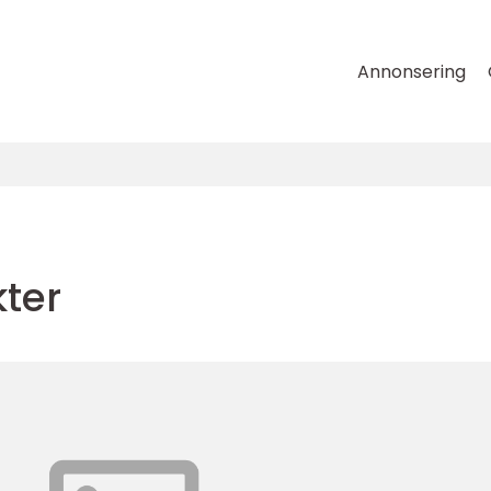
Annonsering
kter