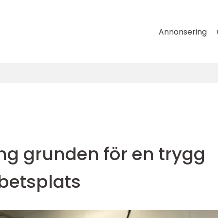
Annonsering
ng grunden för en trygg
rbetsplats