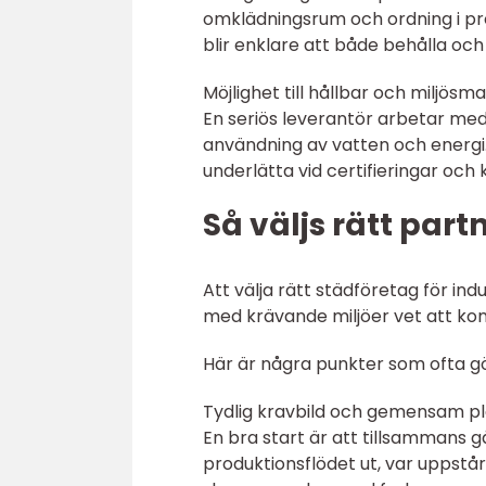
omklädningsrum och ordning i prod
blir enklare att både behålla och
Möjlighet till hållbar och miljösm
En seriös leverantör arbetar med
användning av vatten och energi.
underlätta vid certifieringar och 
Så väljs rätt part
Att välja rätt städföretag för in
med krävande miljöer vet att kom
Här är några punkter som ofta gör
Tydlig kravbild och gemensam p
En bra start är att tillsammans gå
produktionsflödet ut, var uppstår