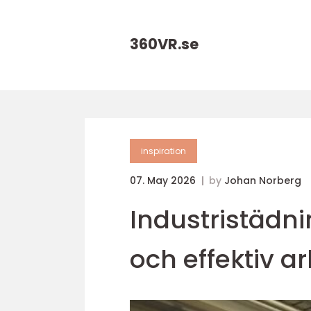
360VR.
se
inspiration
07. May 2026
by
Johan Norberg
Industristädni
och effektiv a