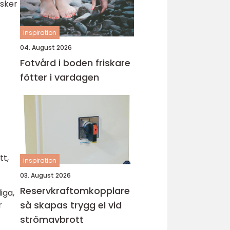
isker
inspiration
04. August 2026
Fotvård i boden friskare
fötter i vardagen
tt,
inspiration
03. August 2026
Reservkraftomkopplare
iga,
så skapas trygg el vid
r
strömavbrott