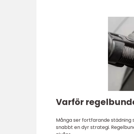
Varför regelbunde
Många ser fortfarande städning s
snabbt en dyr strategi. Regelbun