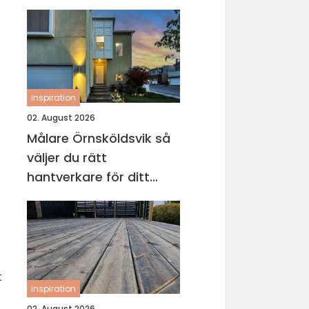
inspiration
02. August 2026
Målare Örnsköldsvik så
väljer du rätt
hantverkare för ditt
projekt
t
inspiration
02. August 2026