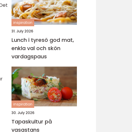
 Det
inspiration
31. July 2026
Lunch i tyresö god mat,
enkla val och skön
vardagspaus
ar
inspiration
30. July 2026
Tapaskultur på
vasastans