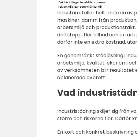
Industrin ställer helt andra krav 
maskiner, damm från produktion, s
arbetsmiljö och produktionstakt
driftstopp, fler tillbud och en ar
därför inte en extra kostnad, uta
En genomtänkt städlösning i indus
arbetsmiljö, kvalitet, ekonomi o
av verksamheten blir resultatet
oplanerade avbrott.
Vad industristädn
Industristädning skiljer sig från va
större och riskerna fler. Därför 
En kort och konkret beskrivning ä