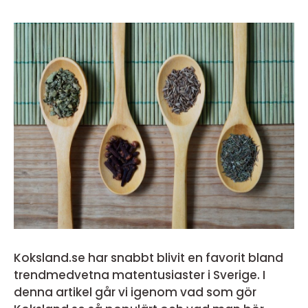
Koksland.se har snabbt blivit en favorit bland
trendmedvetna matentusiaster i Sverige. I
denna artikel går vi igenom vad som gör