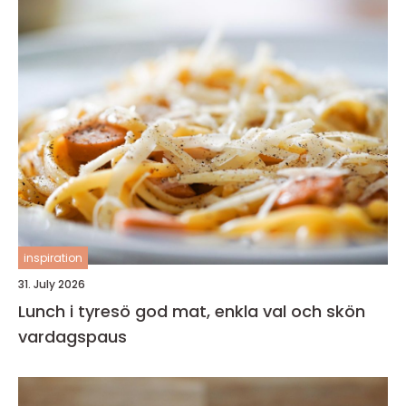
inspiration
31. July 2026
Lunch i tyresö god mat, enkla val och skön
vardagspaus