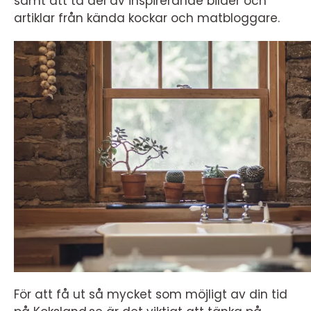
samt att ta del av inspirerande bilder och
artiklar från kända kockar och matbloggare.
För att få ut så mycket som möjligt av din tid