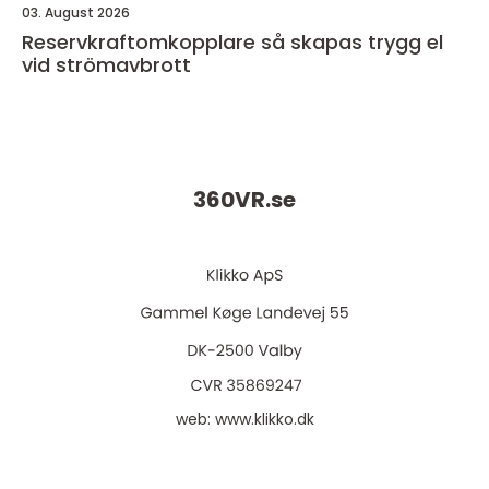
03. August 2026
Reservkraftomkopplare så skapas trygg el
vid strömavbrott
360VR.
se
web:
www.klikko.dk