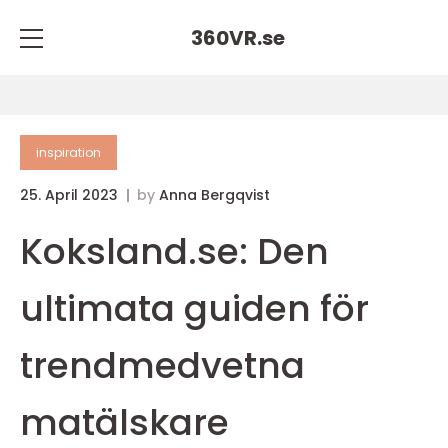
360VR.
se
inspiration
25. April 2023
by
Anna Bergqvist
Koksland.se: Den
ultimata guiden för
trendmedvetna
matälskare