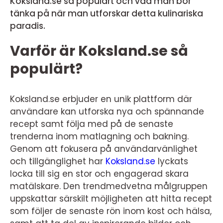
Koksland.se så populärt och vad man bör
tänka på när man utforskar detta kulinariska
paradis.
Varför är Koksland.se så
populärt?
Koksland.se erbjuder en unik plattform där
användare kan utforska nya och spännande
recept samt följa med på de senaste
trenderna inom matlagning och bakning.
Genom att fokusera på användarvänlighet
och tillgänglighet har
Koksland.se
lyckats
locka till sig en stor och engagerad skara
matälskare. Den trendmedvetna målgruppen
uppskattar särskilt möjligheten att hitta recept
som följer de senaste rön inom kost och hälsa,