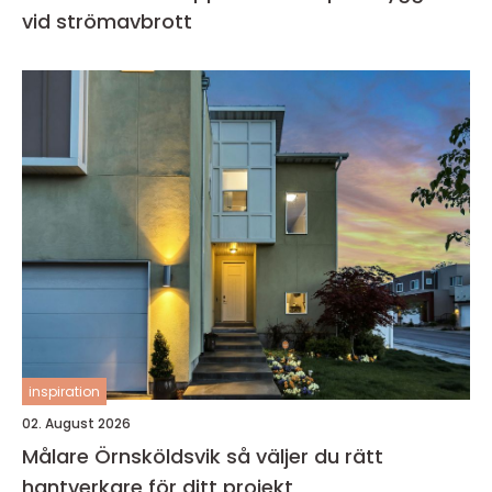
vid strömavbrott
inspiration
02. August 2026
Målare Örnsköldsvik så väljer du rätt
hantverkare för ditt projekt