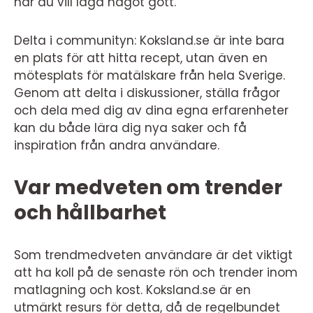
när du vill laga något gott.
Delta i communityn: Koksland.se är inte bara
en plats för att hitta recept, utan även en
mötesplats för matälskare från hela Sverige.
Genom att delta i diskussioner, ställa frågor
och dela med dig av dina egna erfarenheter
kan du både lära dig nya saker och få
inspiration från andra användare.
Var medveten om trender
och hållbarhet
Som trendmedveten användare är det viktigt
att ha koll på de senaste rön och trender inom
matlagning och kost. Koksland.se är en
utmärkt resurs för detta, då de regelbundet