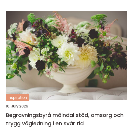
inspiration
10. July 2026
Begravningsbyrå mölndal stöd, omsorg och
trygg vägledning i en svår tid