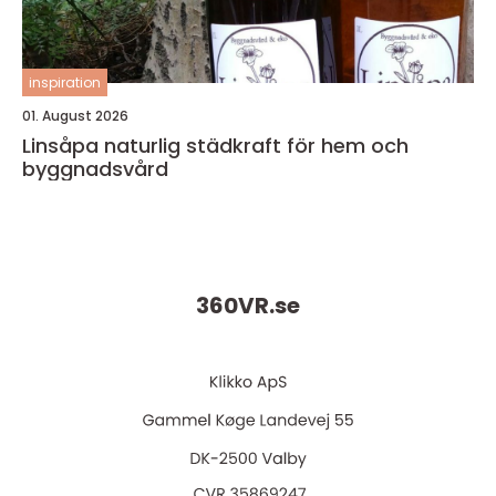
inspiration
01. August 2026
Linsåpa naturlig städkraft för hem och
byggnadsvård
360VR.
se