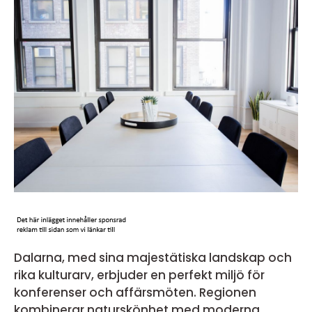
Dalarna, med sina majestätiska landskap och
rika kulturarv, erbjuder en perfekt miljö för
konferenser och affärsmöten. Regionen
kombinerar naturskönhet med moderna