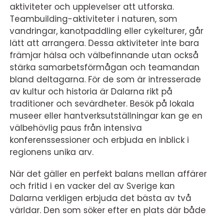
aktiviteter och upplevelser att utforska.
Teambuilding-aktiviteter i naturen, som
vandringar, kanotpaddling eller cykelturer, går
lätt att arrangera. Dessa aktiviteter inte bara
främjar hälsa och välbefinnande utan också
stärka samarbetsförmågan och teamandan
bland deltagarna. För de som är intresserade
av kultur och historia är Dalarna rikt på
traditioner och sevärdheter. Besök på lokala
museer eller hantverksutställningar kan ge en
välbehövlig paus från intensiva
konferenssessioner och erbjuda en inblick i
regionens unika arv.
När det gäller en perfekt balans mellan affärer
och fritid i en vacker del av Sverige kan
Dalarna verkligen erbjuda det bästa av två
världar. Den som söker efter en plats där både