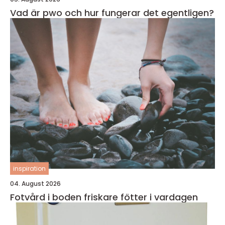
Vad är pwo och hur fungerar det egentligen?
inspiration
04. August 2026
Fotvård i boden friskare fötter i vardagen