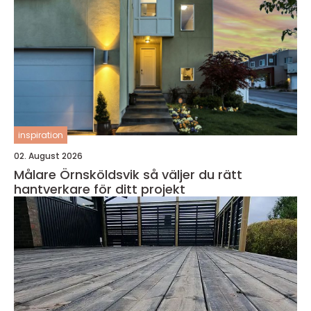
inspiration
02. August 2026
Målare Örnsköldsvik så väljer du rätt
hantverkare för ditt projekt