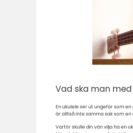
Vad ska man med en
En ukulele ser ut ungefär som en 
är alltså inte samma sak som en 
Varför skulle din vän vilja ha en u