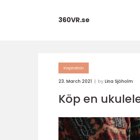
360VR.
se
inspiration
23. March 2021
by
Lina Sjöholm
Köp en ukulele