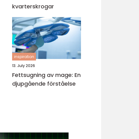
kvarterskrogar
inspiration
13. July 2026
Fettsugning av mage: En
djupgående förståelse