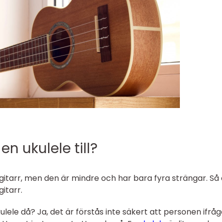
 ukulele till?
gitarr, men den är mindre och har bara fyra strängar. Så
gitarr.
kulele då? Ja, det är förstås inte säkert att personen ifråga 