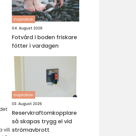
inspiration
04. August 2026
Fotvård i boden friskare
fötter i vardagen
inspiration
03. August 2026
 det
Reservkraftomkopplare
så skapas trygg el vid
strömavbrott
vill.