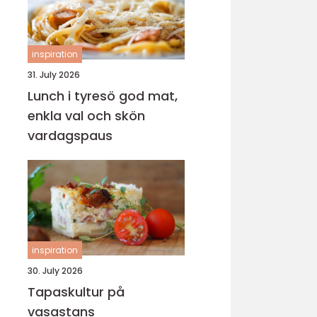
inspiration
31. July 2026
Lunch i tyresö god mat,
enkla val och skön
vardagspaus
inspiration
30. July 2026
Tapaskultur på
vasastans