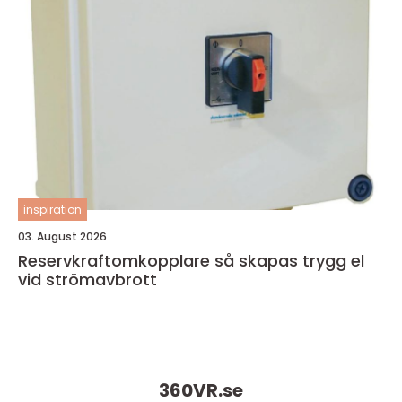
inspiration
03. August 2026
Reservkraftomkopplare så skapas trygg el
vid strömavbrott
360VR.
se