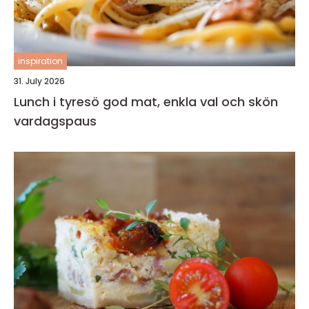
inspiration
31. July 2026
Lunch i tyresö god mat, enkla val och skön
vardagspaus