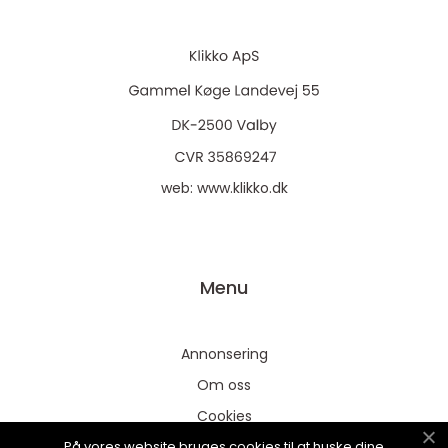
web:
www.klikko.dk
Menu
Annonsering
Om oss
Cookies
På vores website bruges cookies til at huske dine
Kontakta oss