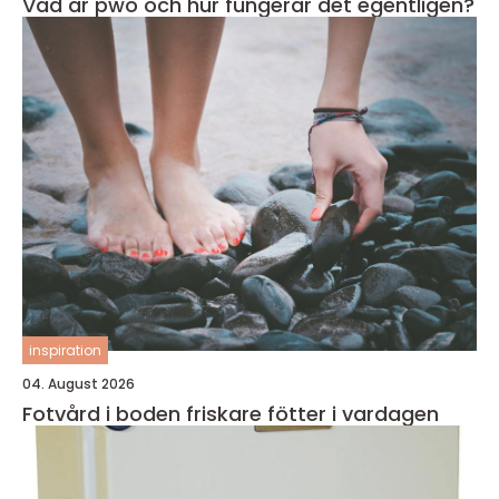
Vad är pwo och hur fungerar det egentligen?
inspiration
04. August 2026
Fotvård i boden friskare fötter i vardagen