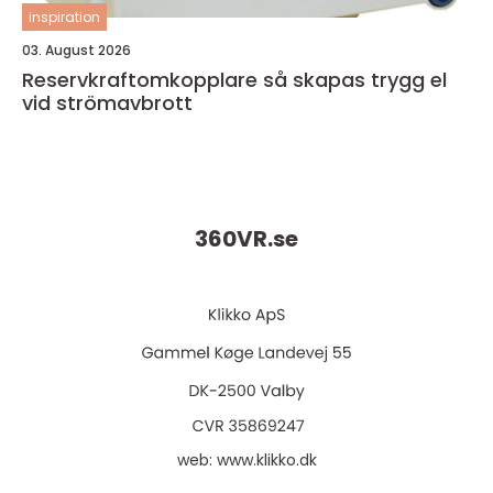
inspiration
03. August 2026
Reservkraftomkopplare så skapas trygg el
vid strömavbrott
360VR.
se
web:
www.klikko.dk