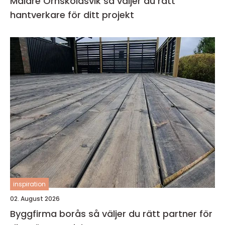
Målare Örnsköldsvik så väljer du rätt
hantverkare för ditt projekt
inspiration
02. August 2026
Byggfirma borås så väljer du rätt partner för