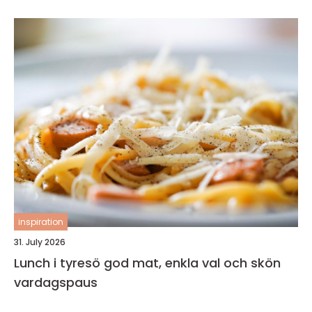
inspiration
31. July 2026
Lunch i tyresö god mat, enkla val och skön
vardagspaus