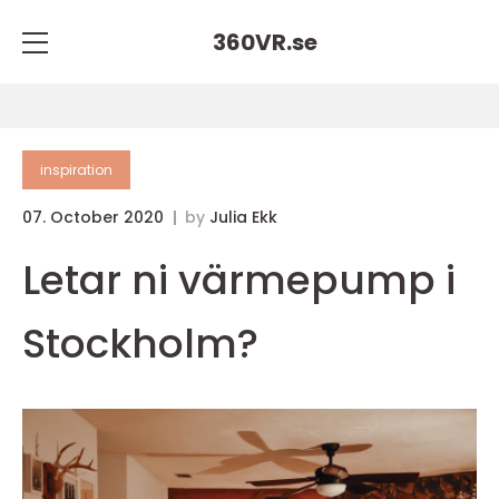
360VR.
se
inspiration
07. October 2020
by
Julia Ekk
Letar ni värmepump i
Stockholm?