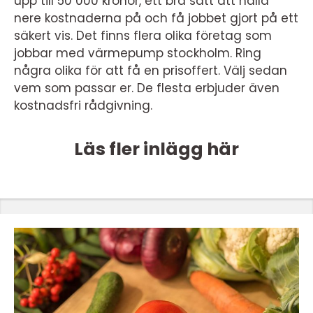
upp till 50 000 kronor, ett bra sätt att hålla
nere kostnaderna på och få jobbet gjort på ett
säkert vis. Det finns flera olika företag som
jobbar med värmepump stockholm. Ring
några olika för att få en prisoffert. Välj sedan
vem som passar er. De flesta erbjuder även
kostnadsfri rådgivning.
Läs fler inlägg här