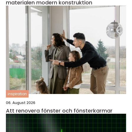
materialen modern konstruktion
inspiration
06. August 2026
Att renovera fönster och fönsterkarmar