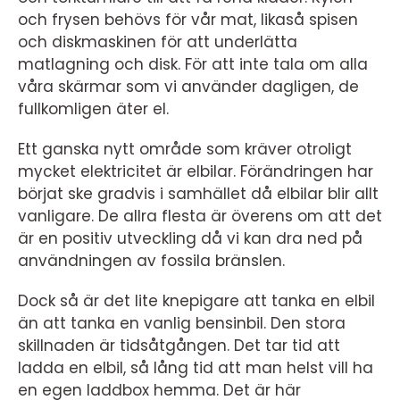
och frysen behövs för vår mat, likaså spisen
och diskmaskinen för att underlätta
matlagning och disk. För att inte tala om alla
våra skärmar som vi använder dagligen, de
fullkomligen äter el.
Ett ganska nytt område som kräver otroligt
mycket elektricitet är elbilar. Förändringen har
börjat ske gradvis i samhället då elbilar blir allt
vanligare. De allra flesta är överens om att det
är en positiv utveckling då vi kan dra ned på
användningen av fossila bränslen.
Dock så är det lite knepigare att tanka en elbil
än att tanka en vanlig bensinbil. Den stora
skillnaden är tidsåtgången. Det tar tid att
ladda en elbil, så lång tid att man helst vill ha
en egen laddbox hemma. Det är här