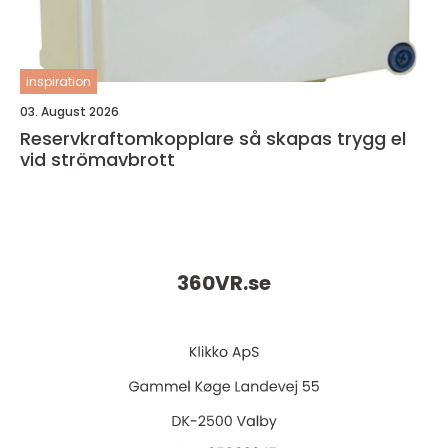
inspiration
03. August 2026
Reservkraftomkopplare så skapas trygg el
vid strömavbrott
360VR.
se