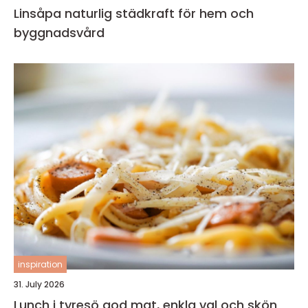
Linsåpa naturlig städkraft för hem och
byggnadsvård
inspiration
31. July 2026
Lunch i tyresö god mat, enkla val och skön