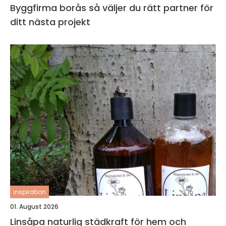
Byggfirma borås så väljer du rätt partner för
ditt nästa projekt
inspiration
01. August 2026
Linsåpa naturlig städkraft för hem och