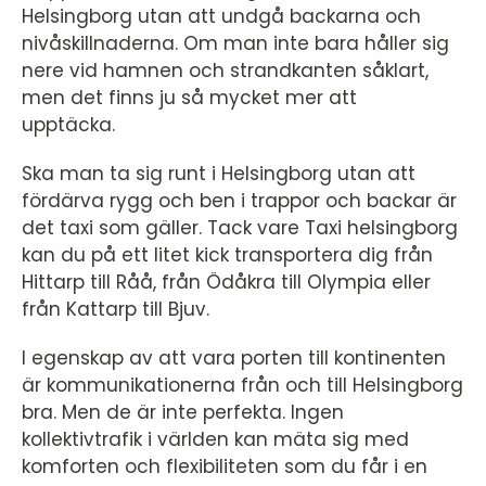
Helsingborg utan att undgå backarna och
nivåskillnaderna. Om man inte bara håller sig
nere vid hamnen och strandkanten såklart,
men det finns ju så mycket mer att
upptäcka.
Ska man ta sig runt i Helsingborg utan att
fördärva rygg och ben i trappor och backar är
det taxi som gäller. Tack vare Taxi helsingborg
kan du på ett litet kick transportera dig från
Hittarp till Råå, från Ödåkra till Olympia eller
från Kattarp till Bjuv.
I egenskap av att vara porten till kontinenten
är kommunikationerna från och till Helsingborg
bra. Men de är inte perfekta. Ingen
kollektivtrafik i världen kan mäta sig med
komforten och flexibiliteten som du får i en