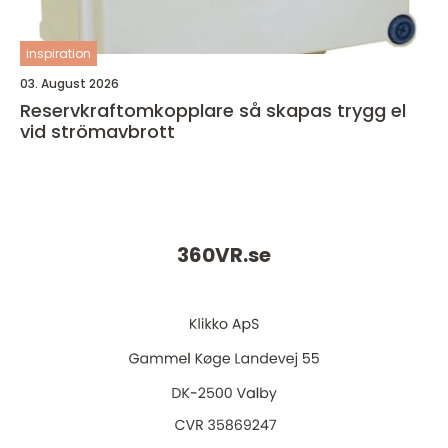
inspiration
03. August 2026
Reservkraftomkopplare så skapas trygg el
vid strömavbrott
360VR.
se