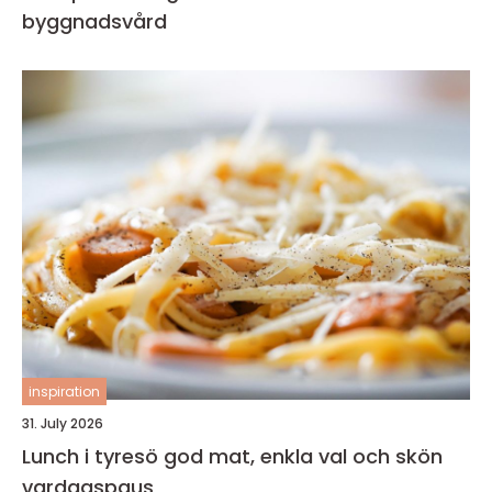
byggnadsvård
inspiration
31. July 2026
Lunch i tyresö god mat, enkla val och skön
vardagspaus