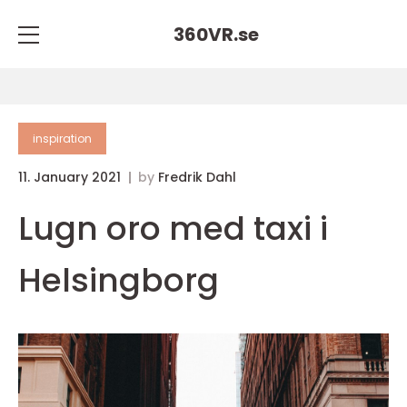
360VR.
se
inspiration
11. January 2021
by
Fredrik Dahl
Lugn oro med taxi i
Helsingborg