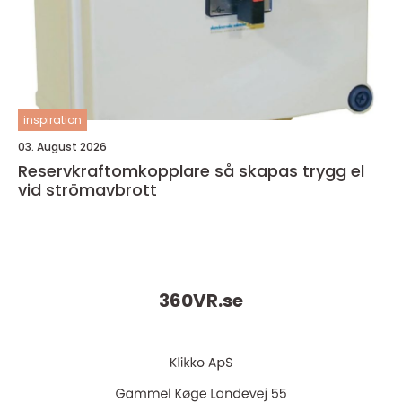
inspiration
03. August 2026
Reservkraftomkopplare så skapas trygg el
vid strömavbrott
360VR.
se