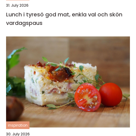
31. July 2026
Lunch i tyresö god mat, enkla val och skön
vardagspaus
inspiration
30. July 2026