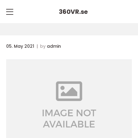
360VR.
se
05. May 2021
by
admin