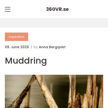
360VR.
se
inspiration
09. June 2026
by
Anna Bergqvist
Muddring