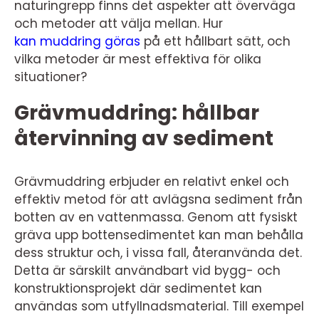
naturingrepp finns det aspekter att överväga
och metoder att välja mellan. Hur
kan muddring göras
på ett hållbart sätt, och
vilka metoder är mest effektiva för olika
situationer?
Grävmuddring: hållbar
återvinning av sediment
Grävmuddring erbjuder en relativt enkel och
effektiv metod för att avlägsna sediment från
botten av en vattenmassa. Genom att fysiskt
gräva upp bottensedimentet kan man behålla
dess struktur och, i vissa fall, återanvända det.
Detta är särskilt användbart vid bygg- och
konstruktionsprojekt där sedimentet kan
användas som utfyllnadsmaterial. Till exempel