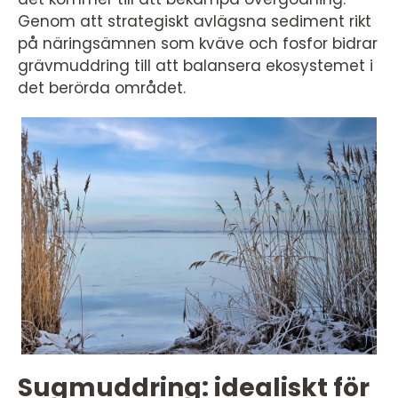
Genom att strategiskt avlägsna sediment rikt
på näringsämnen som kväve och fosfor bidrar
grävmuddring till att balansera ekosystemet i
det berörda området.
Sugmuddring: idealiskt för