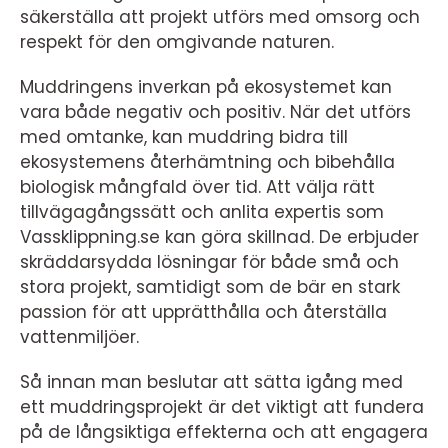
säkerställa att projekt utförs med omsorg och
respekt för den omgivande naturen.
Muddringens inverkan på ekosystemet kan
vara både negativ och positiv. När det utförs
med omtanke, kan muddring bidra till
ekosystemens återhämtning och bibehålla
biologisk mångfald över tid. Att välja rätt
tillvägagångssätt och anlita expertis som
Vassklippning.se kan göra skillnad. De erbjuder
skräddarsydda lösningar för både små och
stora projekt, samtidigt som de bär en stark
passion för att upprätthålla och återställa
vattenmiljöer.
Så innan man beslutar att sätta igång med
ett muddringsprojekt är det viktigt att fundera
på de långsiktiga effekterna och att engagera