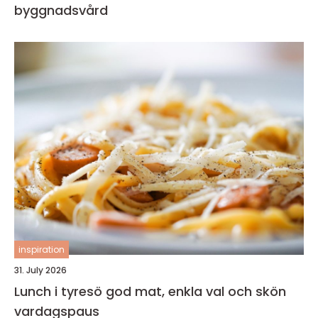
byggnadsvård
inspiration
31. July 2026
Lunch i tyresö god mat, enkla val och skön
vardagspaus