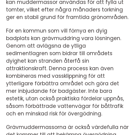
kan muddermassor användas för att fylla ut
tomter, vilket efter några månaders torkning
ger en stabil grund för framtida grönområden.
För en kommun som vill förnya en dyig
badplats kan grävmuddring vara lösningen.
Genom att avlägsna de ytliga
sedimentlagren som bidrar till områdets
dyighet kan stranden återfå sin
attraktionskraft. Denna process kan även
kombineras med vassklippning för att
ytterligare förbättra området och göra det
mer inbjudande för badgäster. Inte bara
estetik, utan också praktiska fördelar uppnås,
såsom förbättrade vattenvägar för båttrafik
och en minskad risk för övergödning.
Grävmuddermassorna är också värdefulla när
det kommer till att bekämpa övergödning.