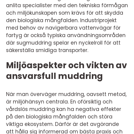
anlita specialister med den tekniska förmågan
och miljökunskapen som krävs för att skydda
den biologiska mångfalden. Industriprojekt
med behov av navigerbara vattenvägar för
fartyg är också typiska användningsområden
där sugmuddring spelar en nyckelroll för att
säkerställa smidiga transporter.
Miljöaspekter och vikten av
ansvarsfull muddring
När man överväger muddring, oavsett metod,
är miljöhänsyn centrala. En oförsiktig och
vårdslös muddring kan ha negativa effekter
på den biologiska mångfalden och störa
viktiga ekosystem. Därför är det avgörande
att hålla sig informerad om bästa praxis och