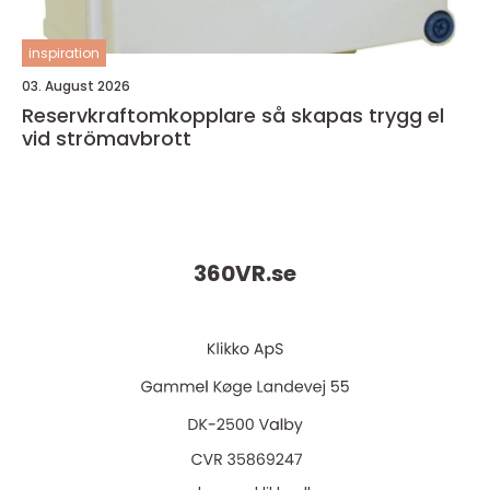
inspiration
03. August 2026
Reservkraftomkopplare så skapas trygg el
vid strömavbrott
360VR.
se