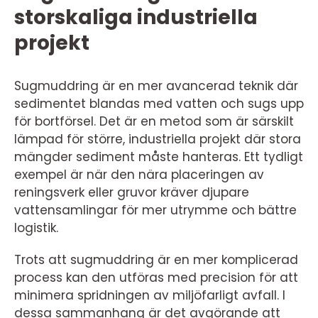
storskaliga industriella
projekt
Sugmuddring är en mer avancerad teknik där
sedimentet blandas med vatten och sugs upp
för bortförsel. Det är en metod som är särskilt
lämpad för större, industriella projekt där stora
mängder sediment måste hanteras. Ett tydligt
exempel är när den nära placeringen av
reningsverk eller gruvor kräver djupare
vattensamlingar för mer utrymme och bättre
logistik.
Trots att sugmuddring är en mer komplicerad
process kan den utföras med precision för att
minimera spridningen av miljöfarligt avfall. I
dessa sammanhang är det avgörande att