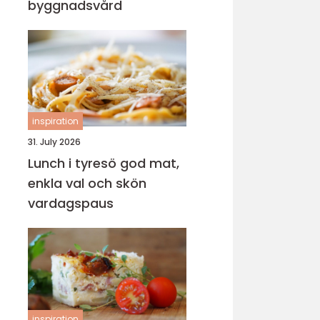
byggnadsvård
inspiration
31. July 2026
Lunch i tyresö god mat,
enkla val och skön
vardagspaus
inspiration