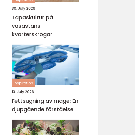
30. July 2026
Tapaskultur på
vasastans
kvarterskrogar
inspiration
13. July 2026
Fettsugning av mage: En
djupgående förståelse