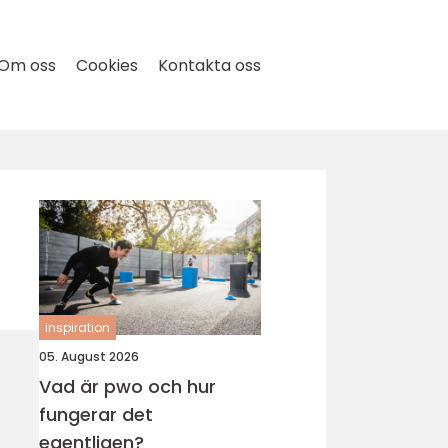
Om oss
Cookies
Kontakta oss
inspiration
05. August 2026
Vad är pwo och hur
fungerar det
egentligen?