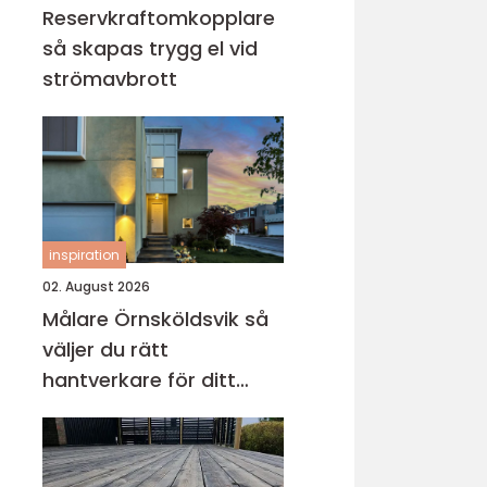
Reservkraftomkopplare
så skapas trygg el vid
strömavbrott
inspiration
02. August 2026
Målare Örnsköldsvik så
väljer du rätt
hantverkare för ditt
projekt