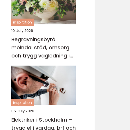
inspiration
10. July 2026
Begravningsbyrå
mölndal stöd, omsorg
och trygg vägledning i
en svår tid
inspiration
05. July 2026
Elektriker i Stockholm –
trygg el i vardag, brf och