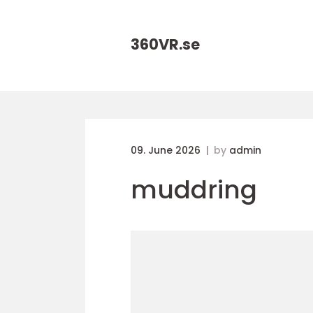
360VR.
se
09. June 2026
by
admin
muddring